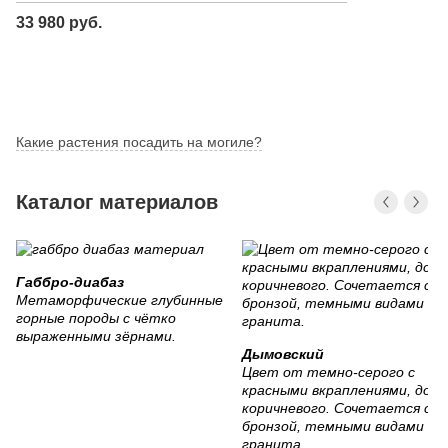
33 980 руб.
Какие растения посадить на могиле?
Каталог материалов
Габбро-диабаз
Метаморфические глубинные
горные породы с чётко
выраженными зёрнами.
Дымовский
Цвет от темно-серого с
красными вкраплениями, до
коричневого. Сочетается с
бронзой, темными видами
гранита.