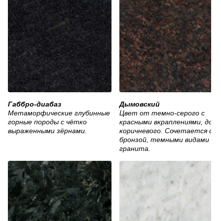
Габбро-диабаз
Дымовский
Метаморфические глубинные
Цвет от темно-серого с
горные породы с чётко
красными вкраплениями, до
выраженными зёрнами.
коричневого. Сочетается с
бронзой, темными видами
гранита.