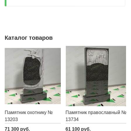
Каталог товаров
Памятник охотнику №
Памятник православный №
13203
13734
71 300 руб.
61 100 руб.