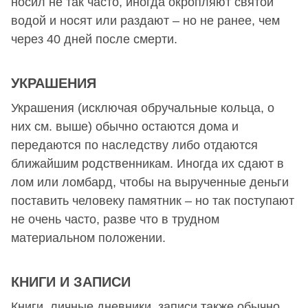
носил не так часто, иногда окропляют святой
водой и носят или раздают – но не ранее, чем
через 40 дней после смерти.
УКРАШЕНИЯ
Украшения (исключая обручальные кольца, о
них см. выше) обычно остаются дома и
передаются по наследству либо отдаются
ближайшим родственникам. Иногда их сдают в
лом или ломбард, чтобы на вырученные деньги
поставить человеку памятник – но так поступают
не очень часто, разве что в трудном
материальном положении.
КНИГИ И ЗАПИСИ
Книги, личные дневники, записи также обычно