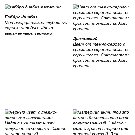
Габбро-диабаз
Метаморфические глубинные
горные породы с чётко
выраженными зёрнами.
Дымовский
Цвет от темно-серого с
красными вкраплениями, до
коричневого. Сочетается с
бронзой, темными видами
гранита.