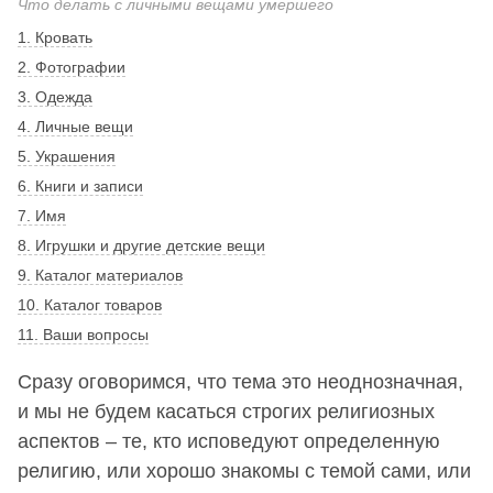
Что делать с личными вещами умершего
1. Кровать
2. Фотографии
3. Одежда
4. Личные вещи
5. Украшения
6. Книги и записи
7. Имя
8. Игрушки и другие детские вещи
9. Каталог материалов
10. Каталог товаров
11. Ваши вопросы
Сразу оговоримся, что тема это неоднозначная,
и мы не будем касаться строгих религиозных
аспектов – те, кто исповедуют определенную
религию, или хорошо знакомы с темой сами, или