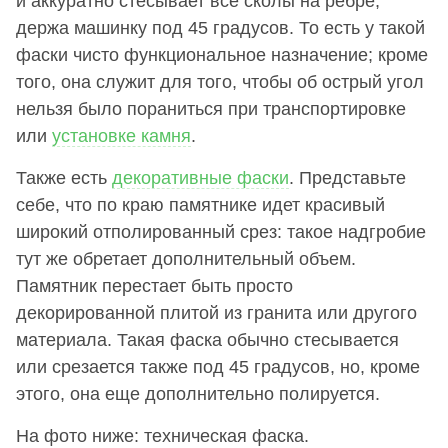
и аккуратно стесывает все сколы на ребре,
держа машинку под 45 градусов. То есть у такой
фаски чисто функциональное назначение; кроме
того, она служит для того, чтобы об острый угол
нельзя было пораниться при транспортировке
или
установке камня
.
Также есть
декоративные фаски
. Представьте
себе, что по краю памятнике идет красивый
широкий отполированный срез: такое надгробие
тут же обретает дополнительный объем.
Памятник перестает быть просто
декорированной плитой из гранита или другого
материала. Такая фаска обычно стесывается
или срезается также под 45 градусов, но, кроме
этого, она еще дополнительно полируется.
На фото ниже: техническая фаска.