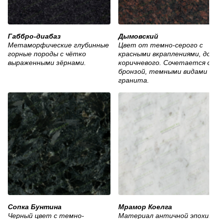
Габбро-диабаз
Дымовский
Метаморфические глубинные
Цвет от темно-серого с
горные породы с чётко
красными вкраплениями, до
выраженными зёрнами.
коричневого. Сочетается с
бронзой, темными видами
гранита.
Сопка Бунтина
Мрамор Коелга
Черный цвет с темно-
Материал античной эпохи.