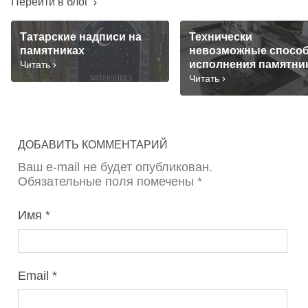
Перейти в блог
Татарские надписи на
Технически
памятниках
невозможные спосо
исполнения памятни
Читать
Читать
ДОБАВИТЬ КОММЕНТАРИЙ
Ваш e-mail не будет опубликован.
Обязательные поля помечены *
Имя
Email