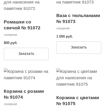
Ваза с тюльпанами
№ 91073
Ромашки со
свечой № 91072
лазерная
лазерная
1 000 руб.
800 руб.
Заказать
Заказать
Корзина с розами
№ 91074
Корзина с цветами
№ 91075
лазерная