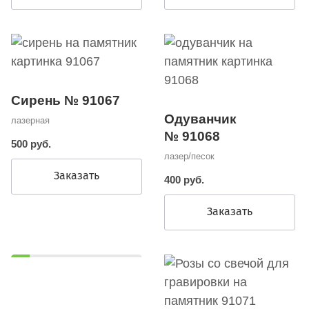
Сирень № 91067
Одуванчик
лазерная
№ 91068
500 руб.
лазер/песок
Заказать
400 руб.
Заказать