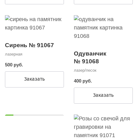
Сирень № 91067
Одуванчик
лазерная
№ 91068
500 руб.
лазер/песок
Заказать
400 руб.
Заказать