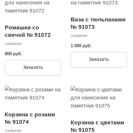
Ваза с тюльпанами
№ 91073
Ромашки со
свечой № 91072
лазерная
лазерная
1 000 руб.
800 руб.
Заказать
Заказать
Корзина с розами
№ 91074
Корзина с цветами
№ 91075
лазерная