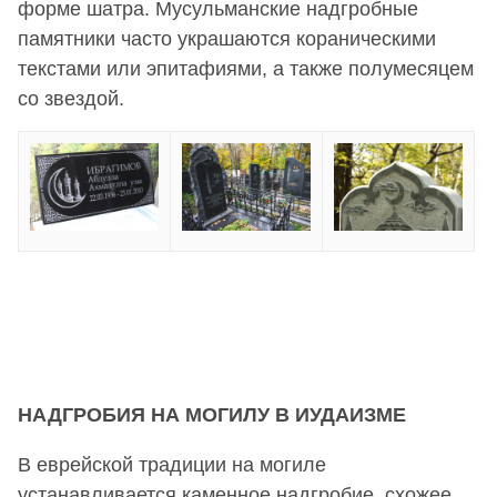
форме шатра. Мусульманские надгробные
памятники часто украшаются кораническими
текстами или эпитафиями, а также полумесяцем
со звездой.
НАДГРОБИЯ НА МОГИЛУ В ИУДАИЗМЕ
В еврейской традиции на могиле
устанавливается каменное надгробие, схожее