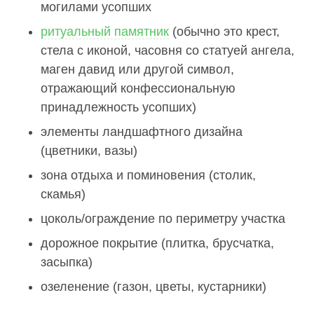
могилами усопших
ритуальный памятник
(обычно это крест,
стела с иконой, часовня со статуей ангела,
маген давид или другой символ,
отражающий конфессиональную
принадлежность усопших)
элементы ландшафтного дизайна
(цветники, вазы)
зона отдыха и поминовения (столик,
скамья)
цоколь/ограждение по периметру участка
дорожное покрытие (плитка, брусчатка,
засыпка)
озеленение (газон, цветы, кустарники)