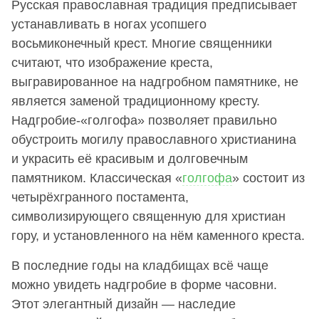
Русская православная традиция предписывает
устанавливать в ногах усопшего
восьмиконечный крест. Многие священники
считают, что изображение креста,
выгравированное на надгробном памятнике, не
является заменой традиционному кресту.
Надгробие-«голгофа» позволяет правильно
обустроить могилу православного христианина
и украсить её красивым и долговечным
памятником. Классическая «
голгофа
» состоит из
четырёхгранного постамента,
символизирующего священную для христиан
гору, и установленного на нём каменного креста.
В последние годы на кладбищах всё чаще
можно увидеть надгробие в форме часовни.
Этот элегантный дизайн — наследие