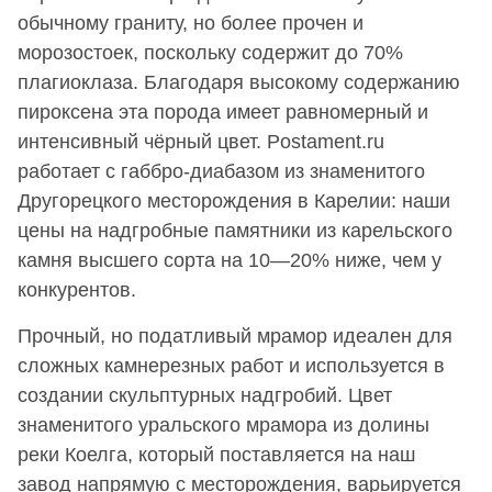
обычному граниту, но более прочен и
морозостоек, поскольку содержит до 70%
плагиоклаза. Благодаря высокому содержанию
пироксена эта порода имеет равномерный и
интенсивный чёрный цвет. Postament.ru
работает с габбро-диабазом из знаменитого
Другорецкого месторождения в Карелии: наши
цены на надгробные памятники из карельского
камня высшего сорта на 10—20% ниже, чем у
конкурентов.
Прочный, но податливый мрамор идеален для
сложных камнерезных работ и используется в
создании скульптурных надгробий. Цвет
знаменитого уральского мрамора из долины
реки Коелга, который поставляется на наш
завод напрямую с месторождения, варьируется