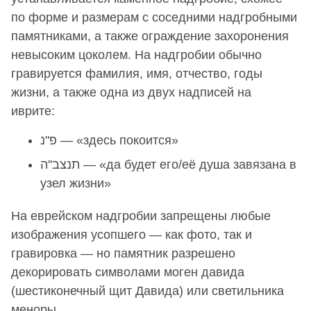
по форме и размерам с соседними надгробными
памятниками, а также ограждение захоронения
невысоким цоколем. На надгробии обычно
гравируется фамилия, имя, отчество, годы
жизни, а также одна из двух надписей на
иврите:
פ"נ — «здесь покоится»
תנצב''ה — «да будет его/её душа завязана в
узел жизни»
На еврейском надгробии запрещены любые
изображения усопшего — как фото, так и
гравировка — но памятник разрешено
декорировать символами моген давида
(шестиконечный щит Давида) или светильника
меноры.