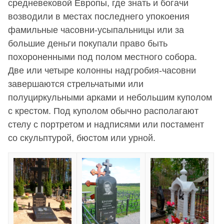
средневековой Европы, где знать и богачи
возводили в местах последнего упокоения
фамильные часовни-усыпальницы или за
большие деньги покупали право быть
похороненными под полом местного собора.
Две или четыре колонны надгробия-часовни
завершаются стрельчатыми или
полуциркульными арками и небольшим куполом
с крестом. Под куполом обычно располагают
стелу с портретом и надписями или постамент
со скульптурой, бюстом или урной.