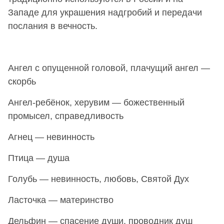
Западе для украшения надгробий и передачи
послания в вечность.
Ангел с опущенной головой, плачущий ангел —
скорбь
Ангел-ребёнок, херувим — божественный
промысел, справедливость
Агнец — невинность
Птица — душа
Голубь — невинность, любовь, Святой Дух
Ласточка — материнство
Дельфин — спасение души, проводник душ