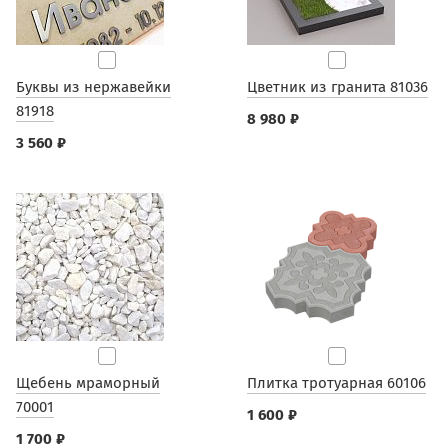
Буквы из нержавейки
Цветник из гранита 81036
81918
8 980 ₽
3 560 ₽
Щебень мраморный
Плитка тротуарная 60106
70001
1 600 ₽
1 700 ₽