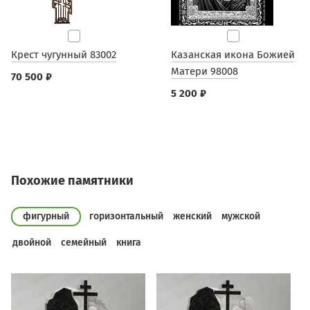
Крест чугунный 83002
Казанская икона Божией
Матери 98008
70 500 ₽
5 200 ₽
Похожие памятники
фигурный
горизонтальный
женский
мужской
двойной
семейный
книга