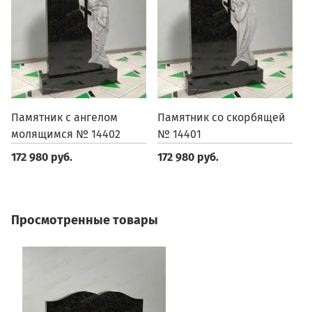
Памятник с ангелом
Памятник со скорбящей
П
молящимся № 14402
№ 14401
1
172 980 руб.
172 980 руб.
1
Просмотренные товары