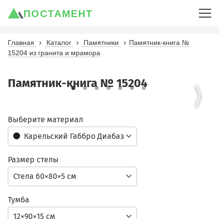
ПОСТАМЕНТ
Главная
Каталог
Памятники
Памятник-книга №
15204 из гранита и мрамора
Памятник-книга № 15204
Выберите материал
Карельский Габбро Диабаз
Размер стелы
Стела 60×80×5 см
Тумба
12×90×15 см