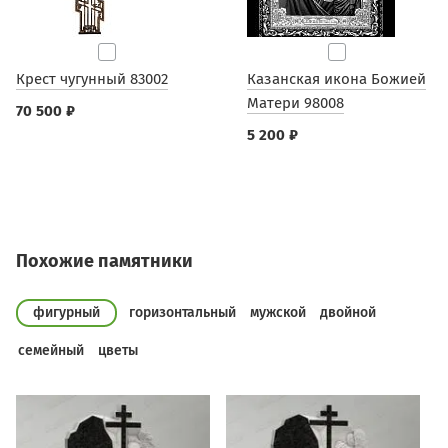
Крест чугунный 83002
Казанская икона Божией
Матери 98008
70 500 ₽
5 200 ₽
Похожие памятники
фигурный
горизонтальный
мужской
двойной
семейный
цветы