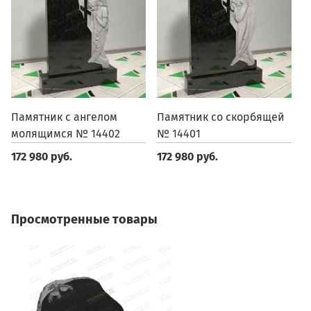
Памятник с ангелом
Памятник со скорбящей
П
молящимся № 14402
№ 14401
1
172 980 руб.
172 980 руб.
1
Просмотренные товары