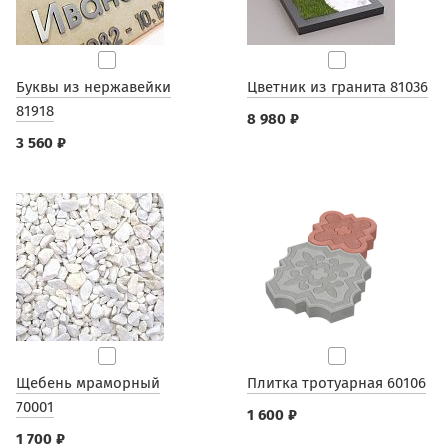
Буквы из нержавейки
Цветник из гранита 81036
81918
8 980 ₽
3 560 ₽
Щебень мраморный
Плитка тротуарная 60106
70001
1 600 ₽
1 700 ₽