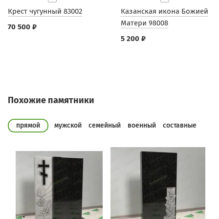
Крест чугунный 83002
Казанская икона Божией
Матери 98008
70 500 ₽
5 200 ₽
Похожие памятники
прямой
мужской
семейный
военный
составные