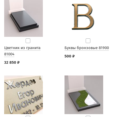
Цветник из гранита
Буквы бронзовые 81900
81004
500 ₽
32 850 ₽