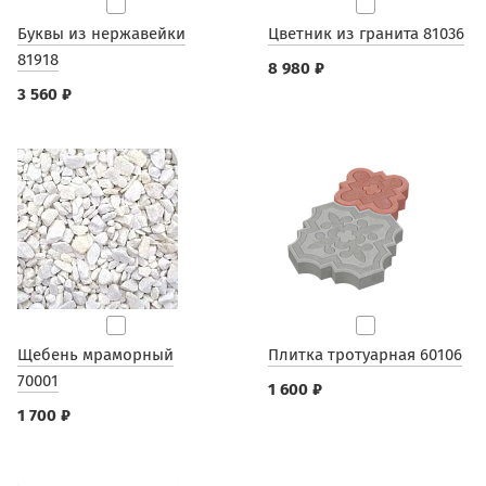
Буквы из нержавейки
Цветник из гранита 81036
81918
8 980 ₽
3 560 ₽
Щебень мраморный
Плитка тротуарная 60106
70001
1 600 ₽
1 700 ₽