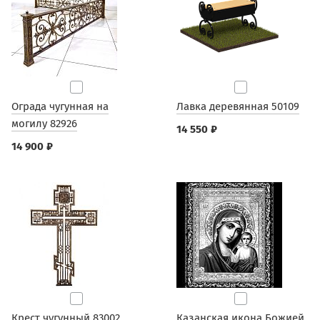
Ограда чугунная на
Лавка деревянная 50109
могилу 82926
14 550 ₽
14 900 ₽
Крест чугунный 83002
Казанская икона Божией