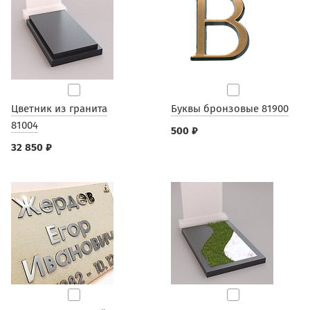
Цветник из гранита
Буквы бронзовые 81900
81004
500 ₽
32 850 ₽