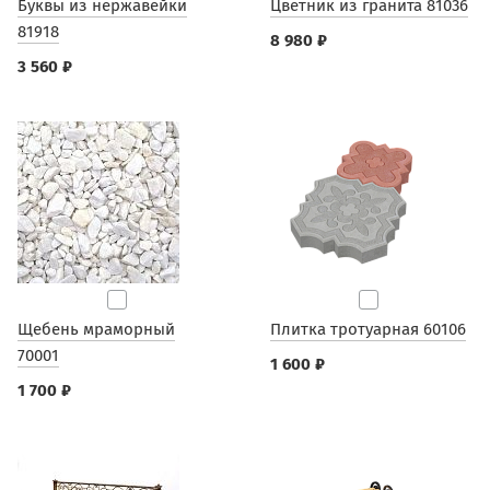
Буквы из нержавейки
Цветник из гранита 81036
81918
8 980 ₽
3 560 ₽
Щебень мраморный
Плитка тротуарная 60106
70001
1 600 ₽
1 700 ₽