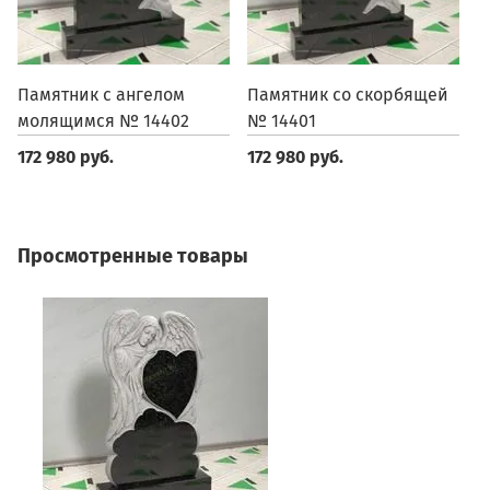
Памятник с ангелом
Памятник со скорбящей
П
молящимся № 14402
№ 14401
1
172 980 руб.
172 980 руб.
1
Просмотренные товары