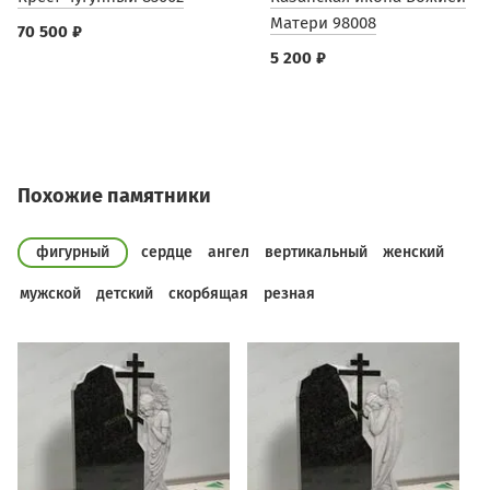
Матери 98008
70 500 ₽
5 200 ₽
Похожие памятники
фигурный
сердце
ангел
вертикальный
женский
мужской
детский
скорбящая
резная