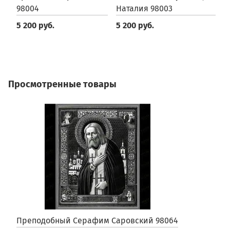
98004
Наталия 98003
р
В
5 200 руб.
5 200 руб.
5
Просмотренные товары
Преподобный Серафим Саровский 98064