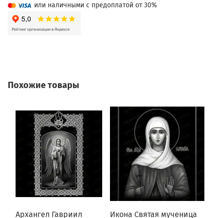
или наличными с предоплатой от 30%
Похожие товары
Архангел Гавриил
Икона Святая мученица
И