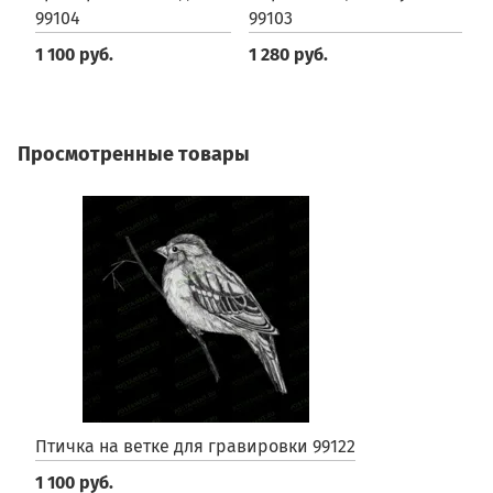
99104
99103
в
1 100 руб.
1 280 руб.
9
Просмотренные товары
Птичка на ветке для гравировки 99122
1 100 руб.