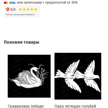
или наличными с предоплатой от 30%
Похожие товары
Гравировка лебедя
Пара летящих голубей
Г