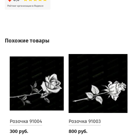
Похожие товары
Розочка 91004
Розочка 91003
Р
300 руб.
800 руб.
3