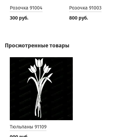
Розочка 91004
Розочка 91003
Р
300 руб.
800 руб.
3
Просмотренные товары
Тюльпаны 91109
900 руб.