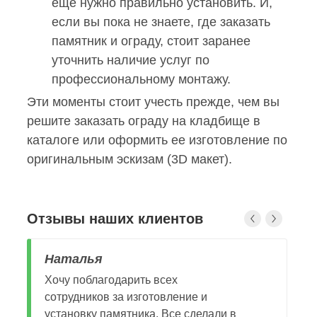
еще нужно правильно установить. И,
если вы пока не знаете, где заказать
памятник и ограду, стоит заранее
уточнить наличие услуг по
профессиональному монтажу.
Эти моменты стоит учесть прежде, чем вы
решите заказать ограду на кладбище в
каталоге или оформить ее изготовление по
оригинальным эскизам (3D макет).
Отзывы наших клиентов
Наталья
Се
Хочу поблагодарить всех
Бе
сотрудников за изготовление и
м
установку памятника. Все сделали в
Эл