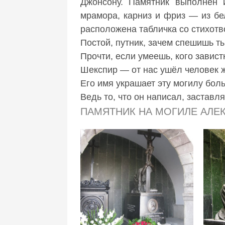
Джонсону. Памятник выполнен и
мрамора, карниз и фриз — из бе
расположена табличка со стихот
Постой, путник, зачем спешишь т
Прочти, если умеешь, кого завис
Шекспир — от нас ушёл человек 
Его имя украшает эту могилу боль
Ведь то, что он написал, заставл
ПАМЯТНИК НА МОГИЛЕ АЛЕ