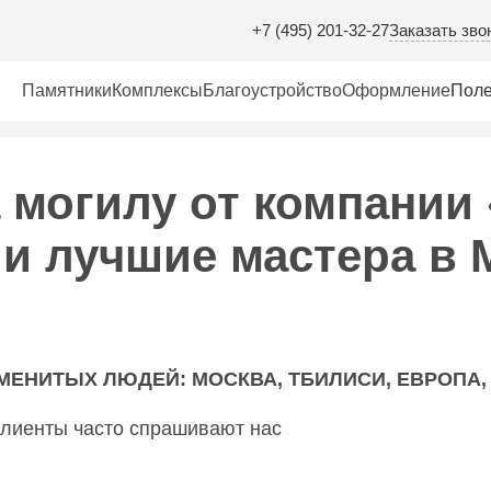
Заказать зво
+7 (495) 201-32-27
Памятники
Комплексы
Благоустройство
Оформление
Поле
 могилу от компании
и лучшие мастера в 
МЕНИТЫХ ЛЮДЕЙ: МОСКВА, ТБИЛИСИ, ЕВРОПА,
 клиенты часто спрашивают нас