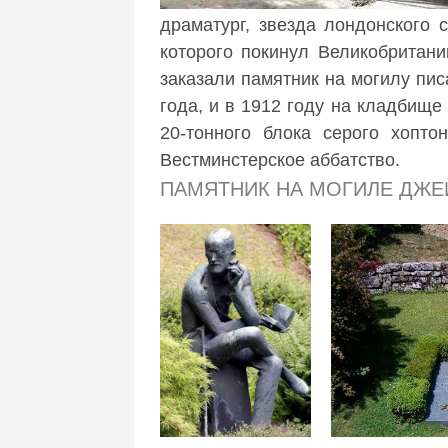
драматург, звезда лондонского
которого покинул Великобритани
заказали памятник на могилу пи
года, и в 1912 году на кладбищ
20-тонного блока серого хопто
Вестминстерское аббатство.
ПАМЯТНИК НА МОГИЛЕ ДЖ