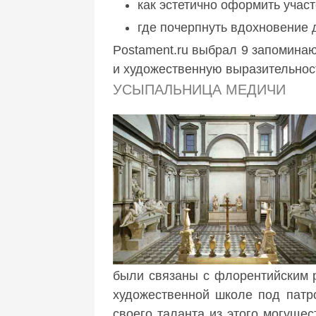
как эстетично оформить учас
где почерпнуть вдохновение
Postament.ru выбрал 9 запомина
и художественную выразительност
УСЫПАЛЬНИЦА МЕДИЧИ
были связаны с флорентийским 
художественной школе под патр
своего таланта из этого могуще