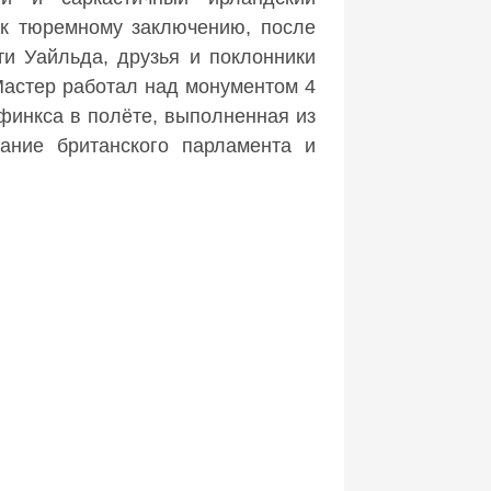
 к тюремному заключению, после
ти Уайльда, друзья и поклонники
Мастер работал над монументом 4
финкса в полёте, выполненная из
дание британского парламента и