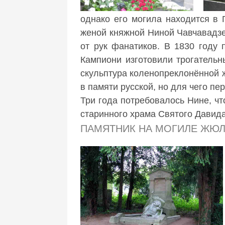
однако его могила находится в 
женой княжной Ниной Чавчавадзе
от рук фанатиков. В 1830 году 
Кампиони изготовили трогательн
скульптура коленопреклонённой 
в памяти русской, но для чего пе
Три года потребовалось Нине, ч
старинного храма Святого Давида
ПАМЯТНИК НА МОГИЛЕ ЖЮЛ