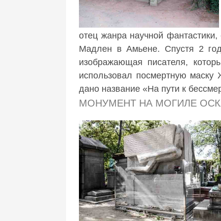
отец жанра научной фантастики,
Мадлен в Амьене. Спустя 2 год
изображающая писателя, которы
использовал посмертную маску 
дано название «На пути к бессме
МОНУМЕНТ НА МОГИЛЕ ОСК