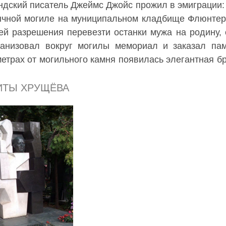
ндский писатель Джеймс Джойс прожил в эмиграции:
ычной могиле на муниципальном кладбище Флюнтерн
ей разрешения перевезти останки мужа на родину, 
анизовал вокруг могилы мемориал и заказал пам
етрах от могильного камня появилась элегантная бр
ИТЫ ХРУЩЁВА