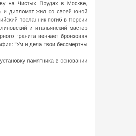
ву на Чистых Прудах в Москве,
ль и дипломат жил со своей юной
ийский посланник погиб в Персии
алиновский и итальянский мастер
рного гранита венчает бронзовая
фия: "Ум и дела твои бессмертны
установку памятника в основании