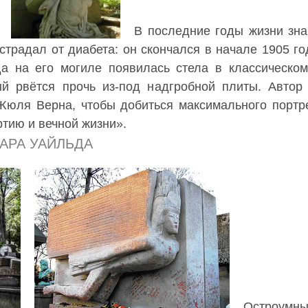
В последние годы жизни зна
 страдал от диабета: он скончался в начале 1905 г
а на его могиле появилась стела в классическом
й рвётся прочь из-под надгробной плиты. Автор
Жюля Верна, чтобы добиться максимального портре
ртию и вечной жизни».
АРА УАЙЛЬДА
Остроумн