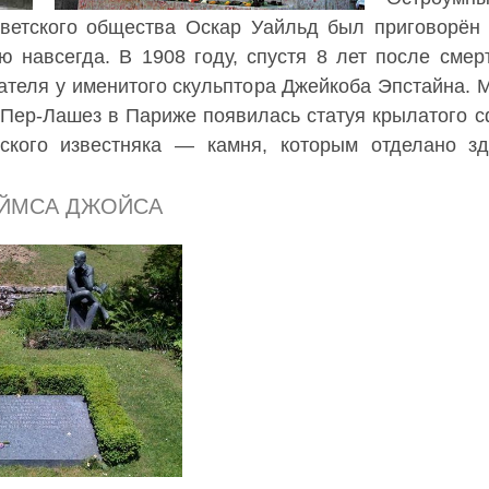
 светского общества Оскар Уайльд был приговорён
ю навсегда. В 1908 году, спустя 8 лет после смер
сателя у именитого скульптора Джейкоба Эпстайна. 
е Пер-Лашез в Париже появилась статуя крылатого с
нского известняка — камня, которым отделано з
ЕЙМСА ДЖОЙСА