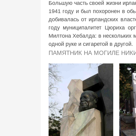
Большую часть своей жизни ирла
1941 году и был похоронен в об
добивалась от ирландских власт
году муниципалитет Цюриха орг
Милтона Хебалда: в нескольких м
одной руке и сигаретой в другой.
ПАМЯТНИК НА МОГИЛЕ НИК