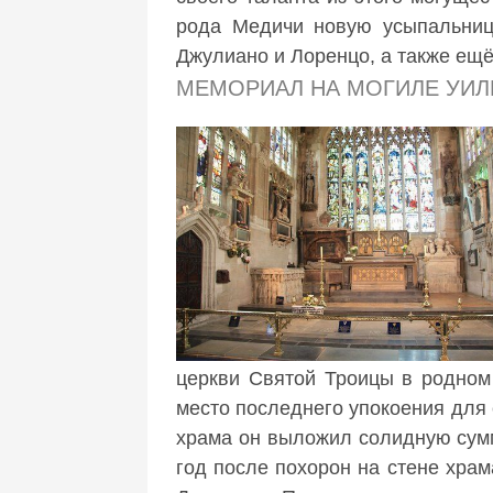
рода Медичи новую усыпальницу
Джулиано и Лоренцо, а также ещё
МЕМОРИАЛ НА МОГИЛЕ УИЛ
церкви Святой Троицы в родном 
место последнего упокоения для 
храма он выложил солидную сумм
год после похорон на стене хра