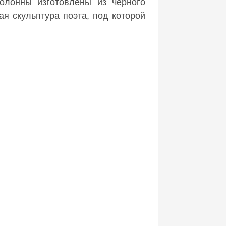
колонны изготовлены из чёрного
я скульптура поэта, под которой