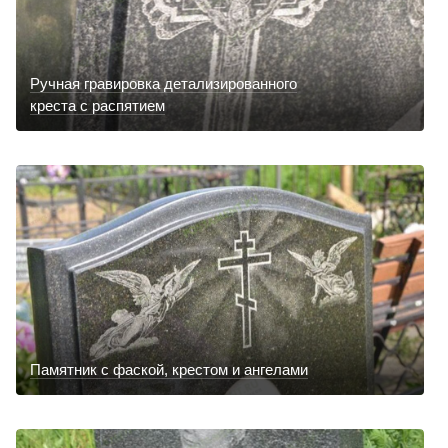
Ручная гравировка детализированного
креста с распятием
Памятник с фаской, крестом и ангелами