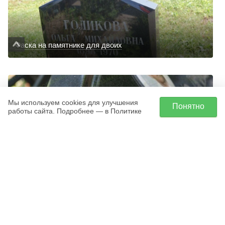
Фаска на памятнике для двоих
Мы используем cookies для улучшения
Понятно
работы сайта. Подробнее — в Политике
Портрет на итальянской керамике (овал),
стела из чёрного гранита с фаской