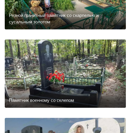
Резной гранитный памятник со скарпелью и
сусальным золотом
Памятник военному со склепом