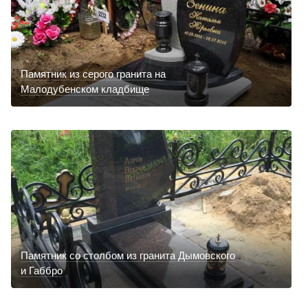
Памятник из серого гранита на
Малодубенском кладбище
Памятник со столбом из гранита Дымовского
и Габбро