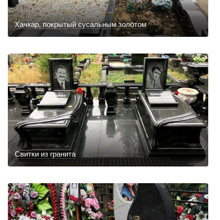
Хачкар, покрытый сусальным золотом
Свитки из гранита