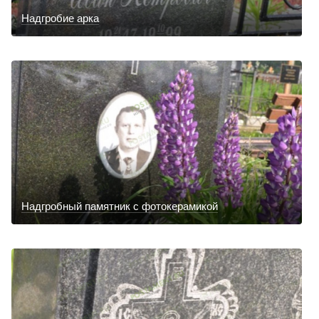
Надгробие арка
Надгробный памятник с фотокерамикой