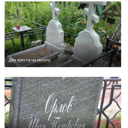
Два креста на могилу