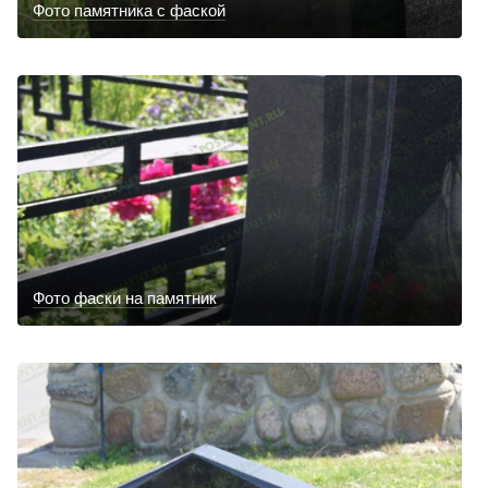
Фото памятника с фаской
Фото фаски на памятник