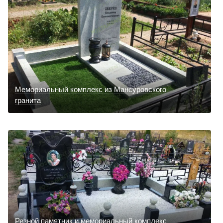
Мемориальный комплекс из Мансуровского
гранита
Резной памятник и мемориальный комплекс