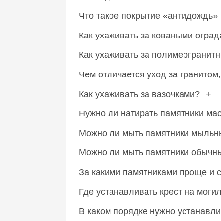
Что такое покрытие «антидождь» 
Как ухаживать за коваными огра
Как ухаживать за полимергранит
Чем отличается уход за гранитом
Как ухаживать за вазочками?
+
Нужно ли натирать памятники м
Можно ли мыть памятники мыльн
Можно ли мыть памятники обычн
За какими памятниками проще и 
Где устанавливать крест на моги
В каком порядке нужно устанавли