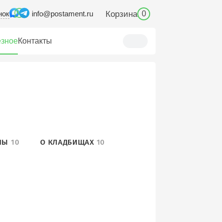
нок
Корзина
info@postament.ru
0
зное
Контакты
ЛЫ
10
О КЛАДБИЩАХ
10