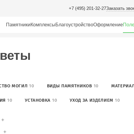
Заказать зво
+7 (495) 201-32-27
Памятники
Комплексы
Благоустройство
Оформление
Поле
тветы
СТВО МОГИЛ
10
ВИДЫ ПАМЯТНИКОВ
10
МАТЕРИА
ИЯ
10
УСТАНОВКА
10
УХОД ЗА ИЗДЕЛИЕМ
10
+
?
+