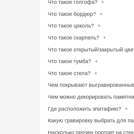
Что такое голгофа?
+
Что такое бордюр?
+
Что такое цоколь?
+
Что такое скарпель?
+
Что такое открытый/закрытый цв
Что такое тумба?
+
Что такое стела?
+
Чем покрывают выгравированные
Чем можно декорировать памятни
Где расположить эпитафию?
+
Какую гравировку выбрать для п
Насколько прочен портрет на сте