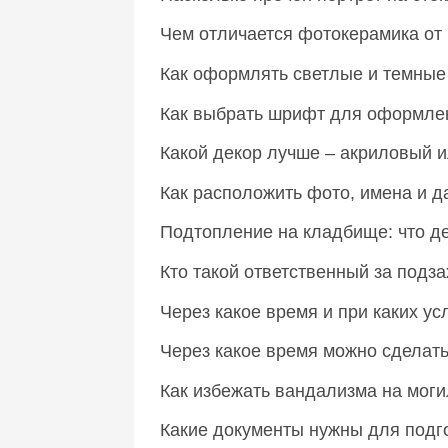
Чем отличается фотокерамика о
Как оформлять светлые и темны
Как выбрать шрифт для оформл
Какой декор лучше – акриловый 
Как расположить фото, имена и 
Подтопление на кладбище: что д
Кто такой ответственный за подз
Через какое время и при каких у
Через какое время можно сделат
Как избежать вандализма на мог
Какие документы нужны для подг