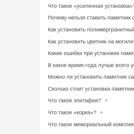
Что такое «усиленная установка
Почему нельзя ставить памятник 
Как установить полимергранитны
Как установить цветник на могил
Какие ошибки при установке пам
В какое время года лучше всего 
Можно ли установить памятник с
Сколько стоит установка памятн
Что такое эпитафия?
+
Что такое «корка»?
+
Что такое мемориальный компле