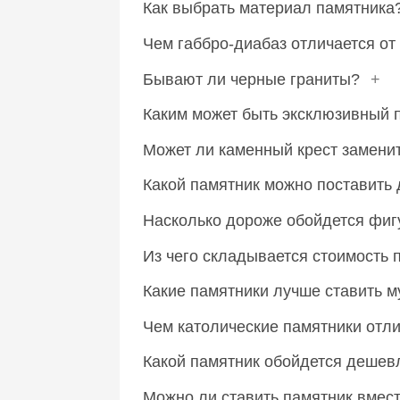
Как выбрать материал памятника
Чем габбро-диабаз отличается от
Бывают ли черные граниты?
+
Каким может быть эксклюзивный 
Может ли каменный крест замени
Какой памятник можно поставит
Насколько дороже обойдется фи
Из чего складывается стоимость
Какие памятники лучше ставить 
Чем католические памятники отл
Какой памятник обойдется дешев
Можно ли ставить памятник вмес