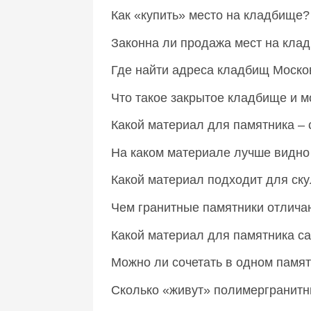
Как «купить» место на кладбище
Законна ли продажа мест на кл
Где найти адреса кладбищ Моско
Что такое закрытое кладбище и 
Какой материал для памятника 
На каком материале лучше видно
Какой материал подходит для ск
Чем гранитные памятники отлич
Какой материал для памятника 
Можно ли сочетать в одном памя
Сколько «живут» полимергранит