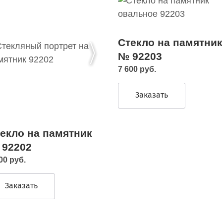
Стекло на памятни
№ 92203
7 600 руб.
Заказать
екло на памятник
 92202
00 руб.
Заказать