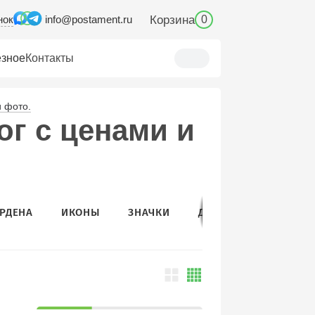
нок
Корзина
info@postament.ru
0
зное
Контакты
и фото.
ог с ценами и
ОРДЕНА
ИКОНЫ
ЗНАЧКИ
ДЕРЖАТЕЛИ