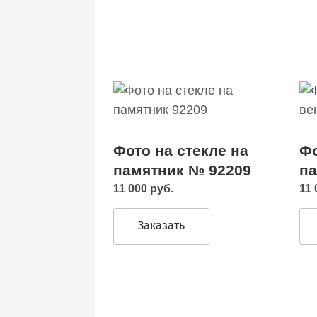
Фото на стекле на
Фо
памятник № 92209
па
11 000 руб.
11 
Заказать