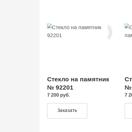
Стекло на памятник
Ст
№ 92201
№
7 200 руб.
7 2
Заказать