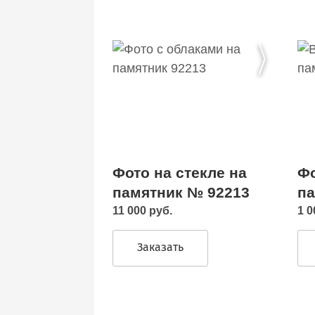
Фото на стекле на
Фо
памятник № 92213
па
11 000 руб.
1 0
Заказать