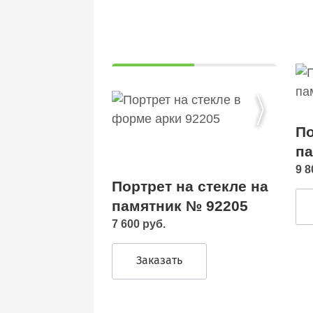
По
па
9 8
Портрет на стекле на
памятник № 92205
7 600 руб.
Заказать