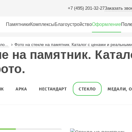
Заказать зво
+7 (495) 201-32-27
Памятники
Комплексы
Благоустройство
Оформление
Поле
о...
Фото на стекле на памятник. Каталог с ценами и реальным
е на памятник. Катал
ото.
ИК
АРКА
НЕСТАНДАРТ
СТЕКЛО
МЕДАЛИ, 