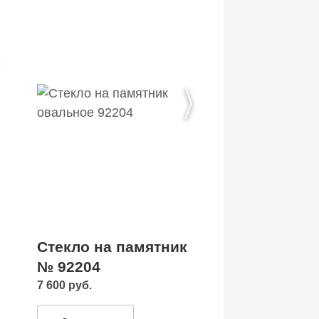
к
Стекло на памятник
№ 92204
7 600 руб.