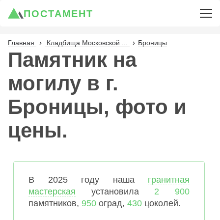
ПОСТАМЕНТ
Главная
Кладбища Московской ...
Броницы
Памятник на
могилу в г.
Броницы, фото и
цены.
В 2025 году наша
гранитная
мастерская
установила
2 900
памятников,
950
оград,
430
цоколей.