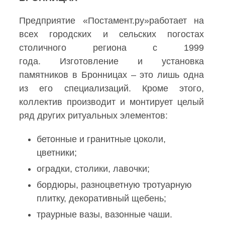
Предприятие «Постамент.ру»работает на
всех городских и сельских погостах
столичного региона с 1999
года. Изготовление и установка
памятников в Бронницах – это лишь одна
из его специализаций. Кроме этого,
коллектив производит и монтирует целый
ряд других ритуальных элементов:
бетонные и гранитные цоколи,
цветники;
оградки, столики, лавочки;
бордюры, разноцветную тротуарную
плитку, декоративный щебень;
траурные вазы, вазонные чаши.