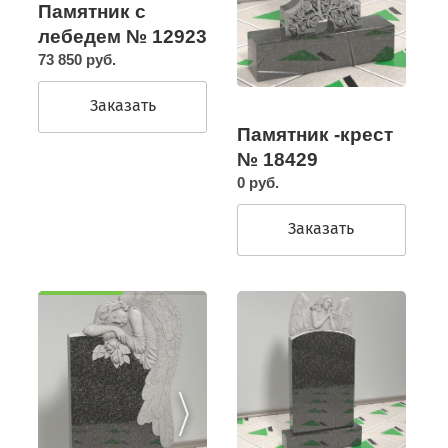
Памятник с
лебедем № 12923
73 850 руб.
Заказать
Памятник -крест
№ 18429
0 руб.
Заказать