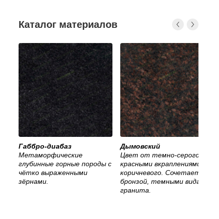
Каталог материалов
Габбро-диабаз
Дымовский
Метаморфические
Цвет от темно-серого с
глубинные горные породы с
красными вкраплениями, до
чётко выраженными
коричневого. Сочетается с
зёрнами.
бронзой, темными видами
гранита.