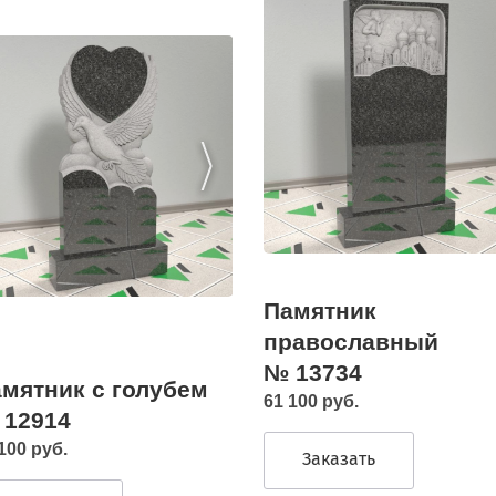
Памятник
православный
№ 13734
мятник с голубем
61 100 руб.
 12914
100 руб.
Заказать