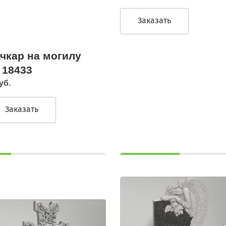
Заказать
чкар на могилу
 18433
уб.
Заказать