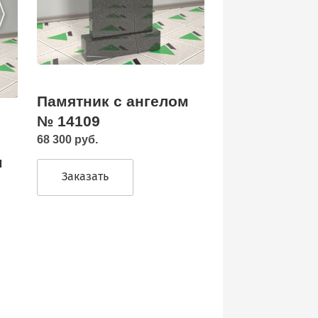
Памятник с ангелом
№ 14109
68 300 руб.
м
Заказать