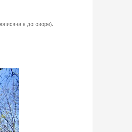
рописана в договоре).