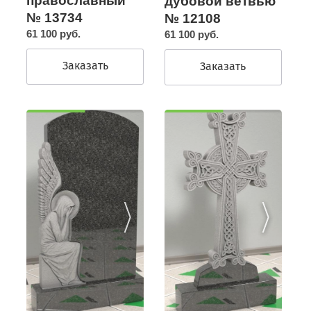
православный
дубовой ветвью
№ 13734
№ 12108
61 100 руб.
61 100 руб.
Заказать
Заказать