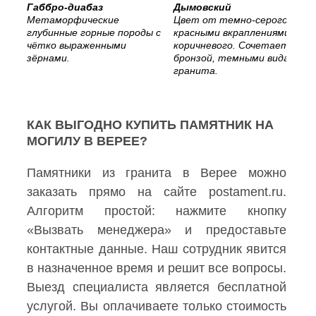
Габбро-диабаз
Дымовский
Метаморфические
Цвет от темно-серого с
глубинные горные породы с
красными вкраплениями, до
чётко выраженными
коричневого. Сочетается с
зёрнами.
бронзой, темными видами
гранита.
КАК ВЫГОДНО КУПИТЬ ПАМЯТНИК НА
МОГИЛУ В ВЕРЕЕ?
Памятники из гранита в Верее можно
заказать прямо на сайте postament.ru.
Алгоритм простой: нажмите кнопку
«Вызвать менеджера» и предоставьте
контактные данные. Наш сотрудник явится
в назначенное время и решит все вопросы.
Выезд специалиста является бесплатной
услугой. Вы оплачиваете только стоимость