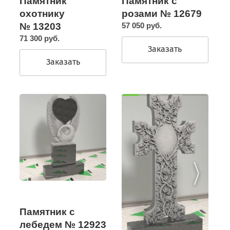
Памятник
Памятник с
охотнику
розами № 12679
№ 13203
57 050 руб.
71 300 руб.
Заказать
Заказать
Памятник с
лебедем № 12923