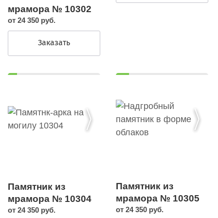
мрамора № 10302
от 24 350 руб.
Заказать
Памятник из
Памятник из
мрамора № 10305
мрамора № 10304
от 24 350 руб.
от 24 350 руб.