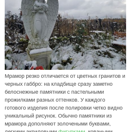
Мрамор резко отличается от цветных гранитов и
черных габбро: на кладбище сразу заметно
белоснежные памятники с пастельными
прожилками разных оттенков. У каждого
готового изделия после полировки четко видно
уникальный рисунок. Обычно памятники из
мрамора дополняют золочеными буквами,
легкими акриловыми
фигурками
, коваными