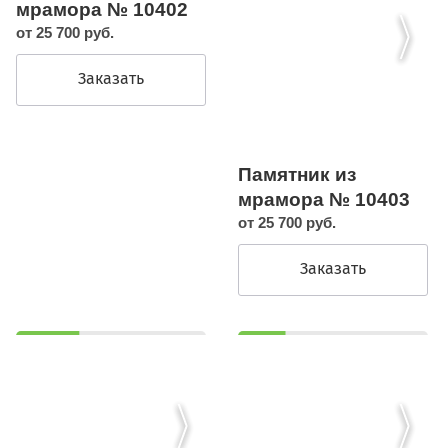
мрамора № 10402
от 25 700 руб.
Заказать
Памятник из
мрамора № 10403
от 25 700 руб.
Заказать