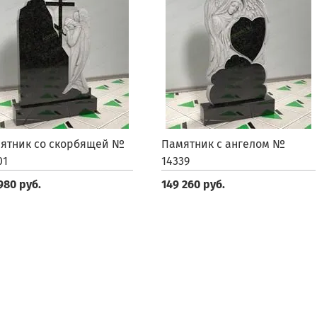
ятник со скорбящей №
Памятник с ангелом №
01
14339
980 руб.
149 260 руб.