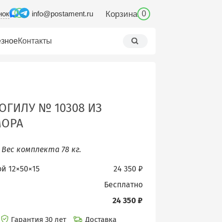
нок
Корзина
info@postament.ru
0
зное
Контакты
ОГИЛУ № 10308 ИЗ
МОРА
.
Вес комплекта 78 кг.
ой 12×50×15
24 350 ₽
бесплатно
24 350 ₽
Гарантия 30 лет
Доставка