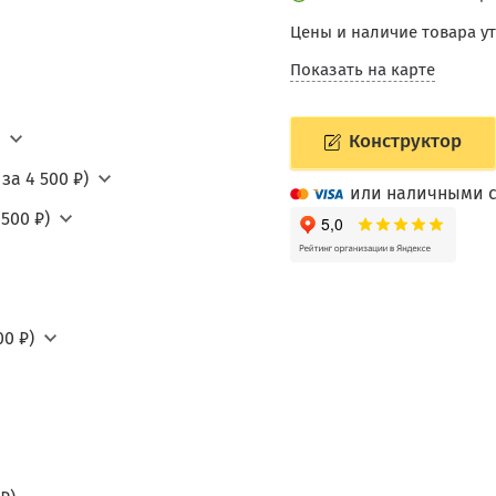
Цены и наличие товара у
Показать на карте
Конструктор
за 4 500 ₽)
или наличными с
500 ₽)
0 ₽)