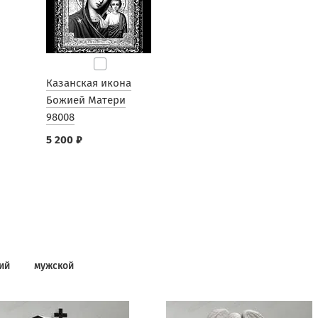
Казанская икона
Божией Матери
98008
5 200 ₽
ий
мужской