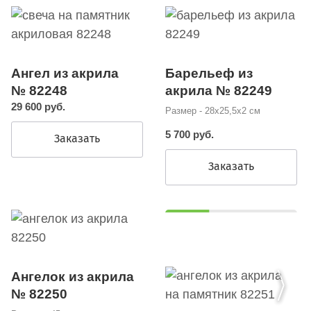
Ангел из акрила
Барельеф из
№ 82248
акрила № 82249
29 600 руб.
Размер - 28х25,5х2 см
5 700 руб.
Заказать
Заказать
Ангелок из акрила
№ 82250