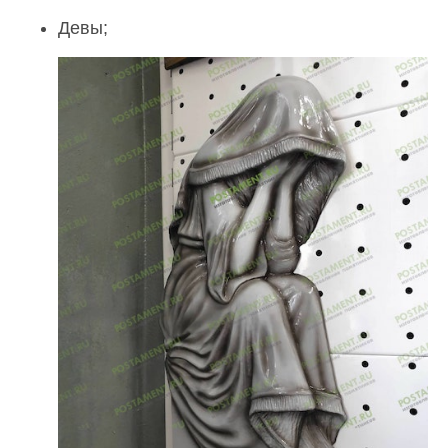
Девы;