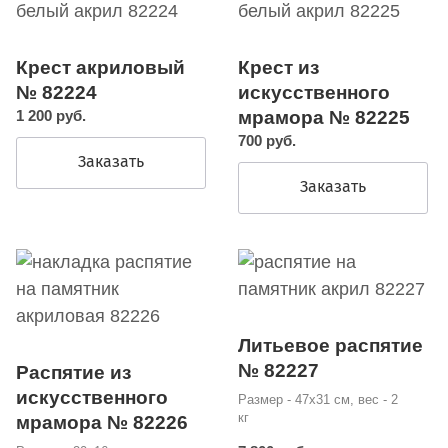
Крест акриловый
Крест из
№ 82224
искусственного
1 200 руб.
мрамора № 82225
700 руб.
Заказать
Заказать
Литьевое распятие
№ 82227
Распятие из
искусственного
Размер - 47х31 см, вес - 2
кг
мрамора № 82226