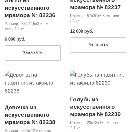
Ангел из
мрамора № 82237
искусственного
мрамора № 82236
Размер - 57х30х6,5 см, вес
- 6 кг
Размер - 33х21,5х3,5 см,
вес - 2,1 кг
12 000 руб.
6 000 руб.
Заказать
Заказать
Голубь из
искусственного
Девочка из
мрамора № 82239
искусственного
мрамора № 82238
Размер - 23х18х16 см, вес -
2,1 кг.
Размер - 30,5х12,5х3,5 см,