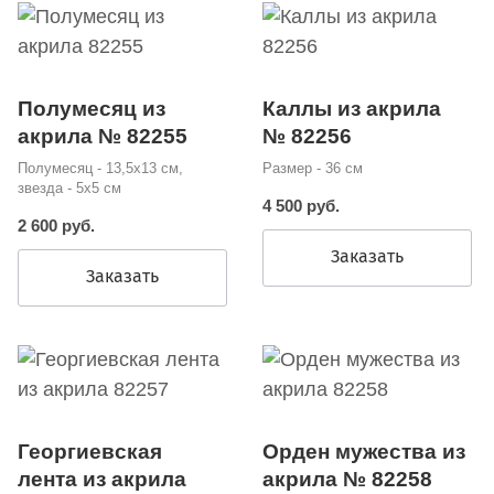
Полумесяц из
Каллы из акрила
акрила № 82255
№ 82256
Полумесяц - 13,5х13 см,
Размер - 36 см
звезда - 5х5 см
4 500 руб.
2 600 руб.
Заказать
Заказать
Георгиевская
Орден мужества из
лента из акрила
акрила № 82258