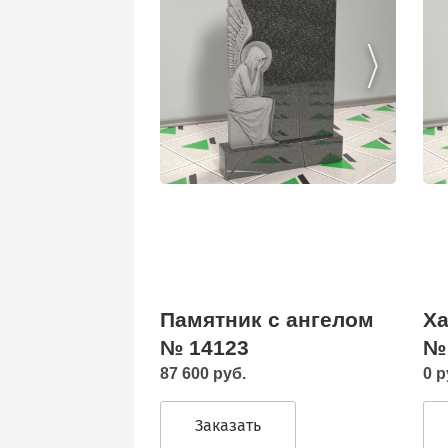
Памятник с ангелом
Ха
№ 14123
№
87 600 руб.
0 р
Заказать