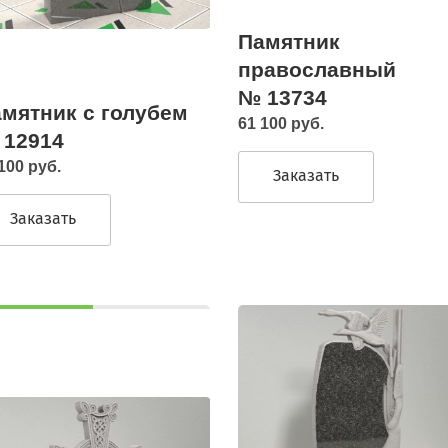
Памятник
православный
№ 13734
мятник с голубем
61 100 руб.
 12914
100 руб.
Заказать
Заказать