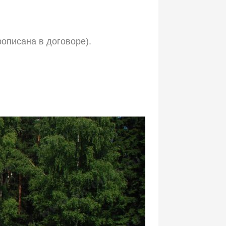
рописана в договоре).