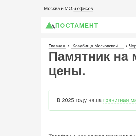
6 офисов
Москва и МО
:
ПОСТАМЕНТ
Главная
Кладбища Московской ...
Чер
Памятник на м
цены.
В 2025 году наша
гранитная м