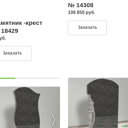
№ 14308
106 850 руб.
мятник -крест
Заказать
 18429
уб.
Заказать