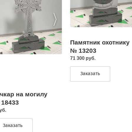
Памятник охотнику
№ 13203
71 300 руб.
Заказать
чкар на могилу
 18433
уб.
Заказать