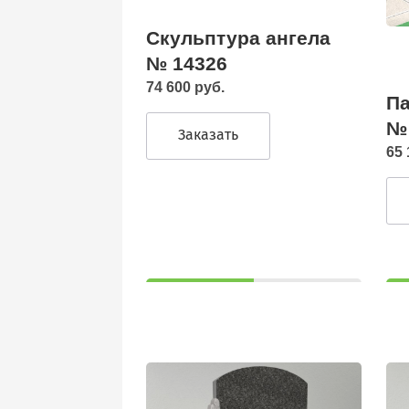
Скульптура ангела
№ 14326
74 600 руб.
Па
№
Заказать
65 