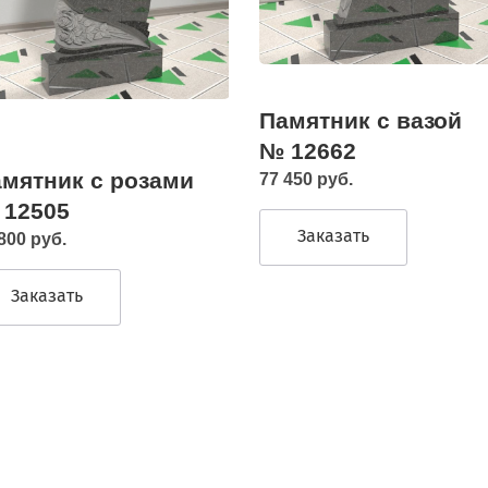
Памятник с вазой
№ 12662
мятник с розами
77 450 руб.
 12505
Заказать
800 руб.
Заказать