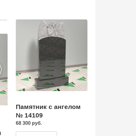
Памятник с ангелом
№ 14109
68 300 руб.
м