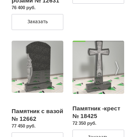
розами № 12631
76 400 руб.
Заказать
Памятник -крест
Памятник с вазой
№ 18425
№ 12662
72 350 руб.
77 450 руб.