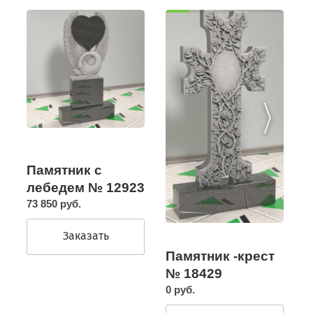
Памятник с
лебедем № 12923
73 850 руб.
Заказать
Памятник -крест
№ 18429
0 руб.