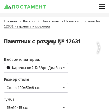
ПОСТАМЕНТ
Главная
Каталог
Памятники
Памятник с розами №
12631 из гранита и мрамора
Памятник с розами № 12631
Выберите материал
Карельский Габбро Диабаз
Размер стелы
Стела 100×50×8 см
Тумба
15×60×15 см