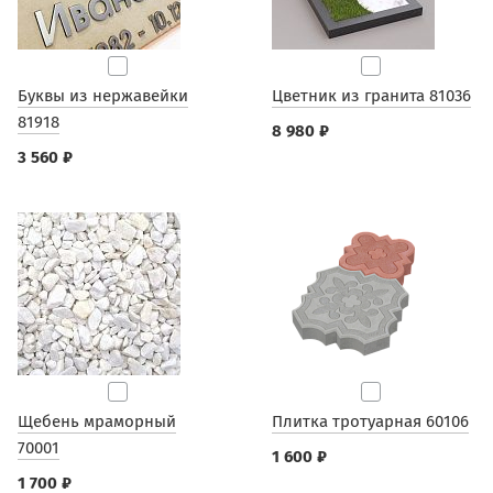
Буквы из нержавейки
Цветник из гранита 81036
81918
8 980 ₽
3 560 ₽
Щебень мраморный
Плитка тротуарная 60106
70001
1 600 ₽
1 700 ₽