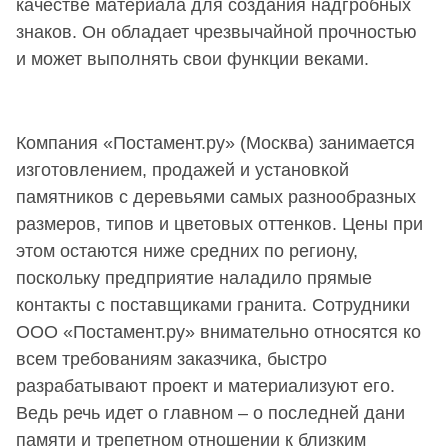
качестве материала для создания надгробных
знаков. Он обладает чрезвычайной прочностью
и может выполнять свои функции веками.
Компания «Постамент.ру» (Москва) занимается
изготовлением, продажей и установкой
памятников с деревьями самых разнообразных
размеров, типов и цветовых оттенков. Цены при
этом остаются ниже средних по региону,
поскольку предприятие наладило прямые
контакты с поставщиками гранита. Сотрудники
ООО «Постамент.ру» внимательно относятся ко
всем требованиям заказчика, быстро
разрабатывают проект и материализуют его.
Ведь речь идет о главном – о последней дани
памяти и трепетном отношении к близким