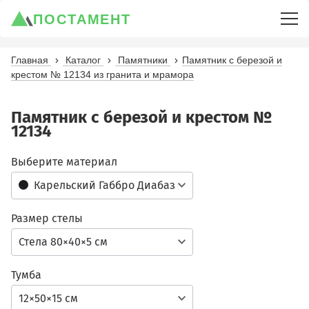
ПОСТАМЕНТ
Главная
Каталог
Памятники
Памятник с березой и
крестом № 12134 из гранита и мрамора
Памятник с березой и крестом №
12134
Выберите материал
Карельский Габбро Диабаз
Размер стелы
Стела 80×40×5 см
Тумба
12×50×15 см