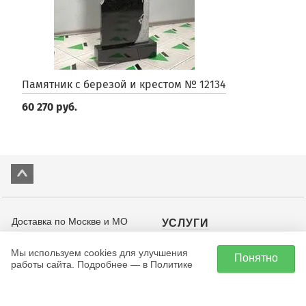
Памятник с березой и крестом № 12134
60 270 руб.
Доставка по Москве и МО
УСЛУГИ
или самовывоз со склада:
Установка памятников
д. Семеново, 45Б/1
Мы используем cookies для улучшения
Понятно
Доставка
работы сайта. Подробнее — в Политике
+7 (495) 201-32-27
Дизайн памятников
Ежедневно с 9:00 до 22:00
Выезд на кладбище