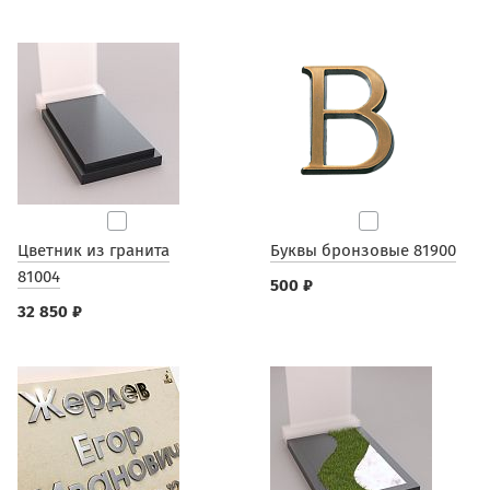
Цветник из гранита
Буквы бронзовые 81900
81004
500 ₽
32 850 ₽