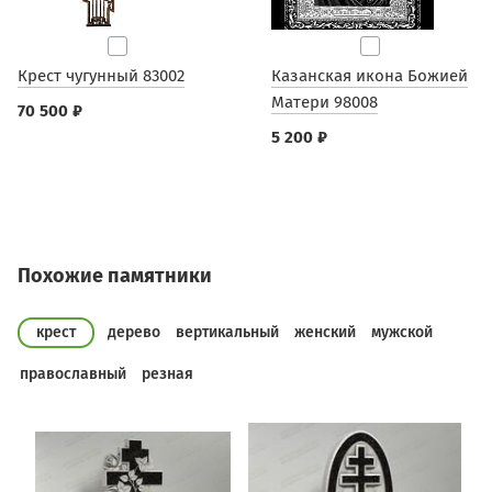
Крест чугунный 83002
Казанская икона Божией
Матери 98008
70 500 ₽
5 200 ₽
Похожие памятники
крест
дерево
вертикальный
женский
мужской
православный
резная