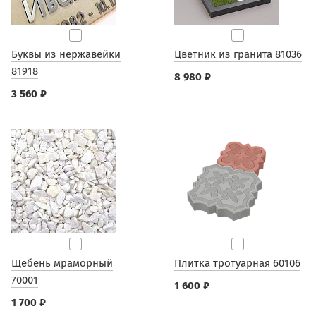
Буквы из нержавейки
Цветник из гранита 81036
81918
8 980 ₽
3 560 ₽
Щебень мраморный
Плитка тротуарная 60106
70001
1 600 ₽
1 700 ₽