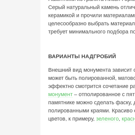
Серый натуральный камень отличн
керамикой и прочили материалам
целесообразно выбрать материал
требует минимального подбора по
ВАРИАНТЫ НАДГРОБИЙ
Внешний вид монумента зависит о
может быть полированной, матово
эффектно смотрится сочетание р
монумент
– отполированное с пят
памятнике можно сделать фаску,
полированными краями. Красиво с
цветов, к примеру,
зеленого
,
крас