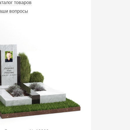
аталог товаров
Ваши вопросы