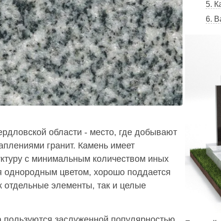
5. К
6. 
рдловской области - место, где добывают
аплениями гранит. Камень имеет
ктуру с минимальным количеством иных
я однородным цветом, хорошо поддается
к отдельные элементы, так и целые
а пользуются заслуженной популярностью.