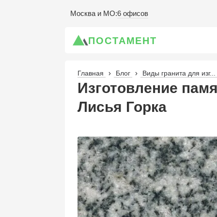
6 офисов
Москва и МО
:
ПОСТАМЕНТ
Главная
Блог
Виды гранита для изг...
Изготовление памя
Лисья Горка