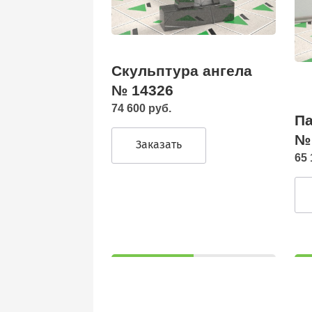
Скульптура ангела
№ 14326
74 600 руб.
Па
№
Заказать
65 