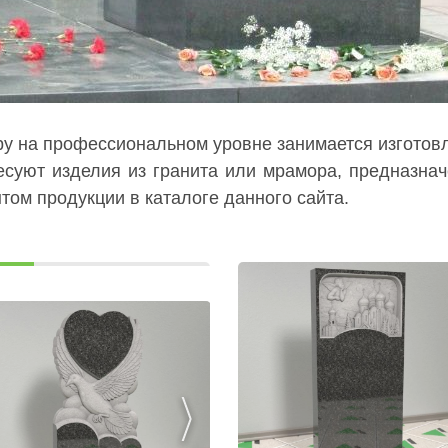
ру на профессиональном уровне занимается изготовл
есуют изделия из гранита или мрамора, предназна
том продукции в каталоге данного сайта.