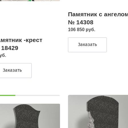
Памятник с ангело
№ 14308
106 850 руб.
мятник -крест
Заказать
 18429
уб.
Заказать