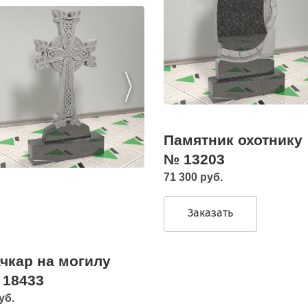
Памятник охотнику
№ 13203
71 300 руб.
Заказать
чкар на могилу
 18433
уб.