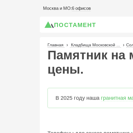
6 офисов
Москва и МО
:
ПОСТАМЕНТ
Главная
Кладбища Московской ...
Сол
Памятник на 
цены.
В 2025 году наша
гранитная м