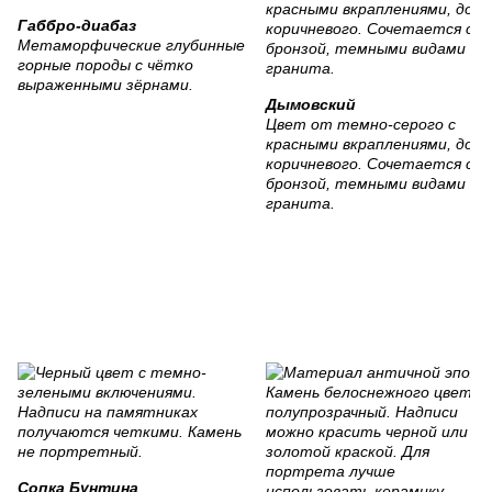
Габбро-диабаз
Метаморфические глубинные
горные породы с чётко
выраженными зёрнами.
Дымовский
Цвет от темно-серого с
красными вкраплениями, до
коричневого. Сочетается с
бронзой, темными видами
гранита.
Сопка Бунтина