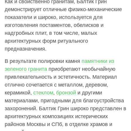
Как и свойственно гранитам, Балтик Грин
демонстрирует отличные физико-механические
показатели и широко, используется для
изготовления постаментов, обелисков и
надгробных плит, в том числе, малых
архитектурных форм ритуального
предназначения.
В результате полировки камня
памятники из
зеленого гранита
приобретают необычайную
привлекательность и эстетичность. Материал
отлично сочетается с металлом, деревом,
керамикой,
стеклом
,
бронзой
и другими
материалами, пригодными для благоустройства
захоронений. Балтик Грин широко представлен в
архитектурных композициях истерических
районов Москвы и СПб, в отделке храмов и