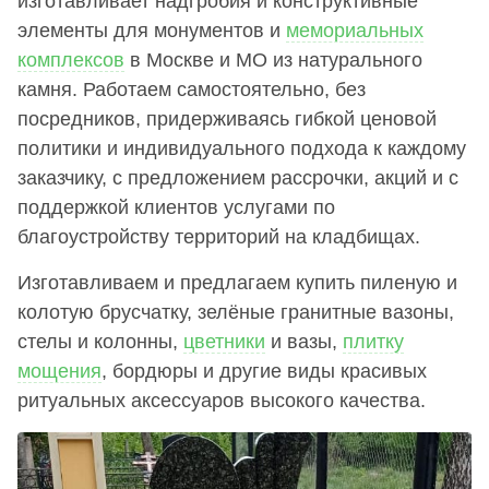
изготавливает надгробия и конструктивные
элементы для монументов и
мемориальных
комплексов
в Москве и МО из натурального
камня. Работаем самостоятельно, без
посредников, придерживаясь гибкой ценовой
политики и индивидуального подхода к каждому
заказчику, с предложением рассрочки, акций и с
поддержкой клиентов услугами по
благоустройству территорий на кладбищах.
Изготавливаем и предлагаем купить пиленую и
колотую брусчатку, зелёные гранитные вазоны,
стелы и колонны,
цветники
и вазы,
плитку
мощения
, бордюры и другие виды красивых
ритуальных аксессуаров высокого качества.