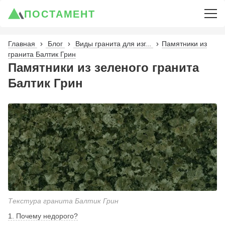
ПОСТАМЕНТ
Главная
Блог
Виды гранита для изг...
Памятники из
гранита Балтик Грин
Памятники из зеленого гранита
Балтик Грин
Текстура гранита Балтик Грин
1. Почему недорого?