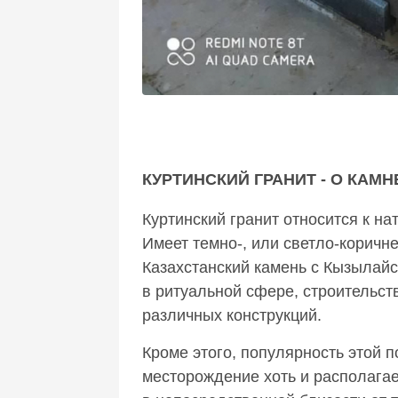
КУРТИНСКИЙ ГРАНИТ - О КАМН
Куртинский гранит относится к н
Имеет темно-, или светло-коричн
Казахстанский камень с Кызылайс
в ритуальной сфере, строительст
различных конструкций.
Кроме этого, популярность этой 
месторождение хоть и располагае