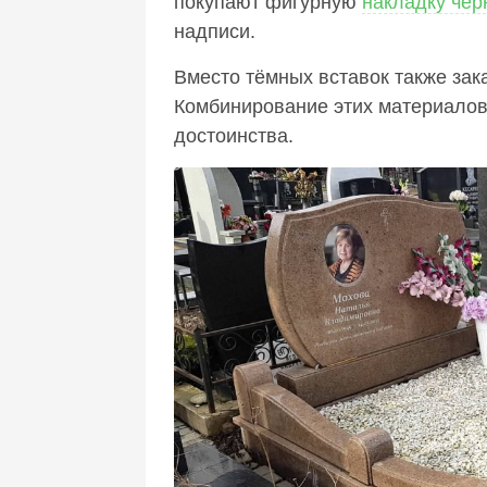
покупают фигурную
накладку чёр
надписи.
Вместо тёмных вставок также зак
Комбинирование этих материалов
достоинства.