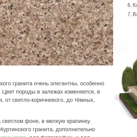
6. К
7. 
кого гранита очень элегантны, особенно
. Цвет породы в залежах изменяется, в
, от светло-коричневого, до тёмных,
 светлом фоне, в мелкую крапинку.
 Куртинского гранита, дополнительно