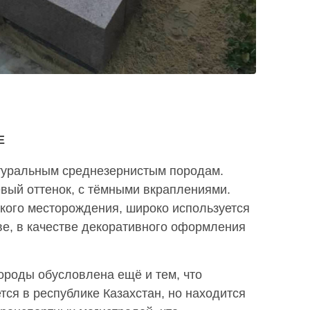
Е
атуральным среднезернистым породам.
евый оттенок, с тёмными вкраплениями.
кого месторождения, широко используется
ве, в качестве декоративного оформления
породы обусловлена ещё и тем, что
тся в республике Казахстан, но находится