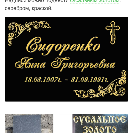
Надписи можно подвести
сусальным золотом
,
серебром, краской.