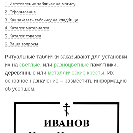
1. Изготовление табличек на могилу
2. Оформление
3. Как заказать табличку на кладбище
4. Каталог материалов
5. Каталог товаров
6. Ваши вопросы
Ритуальные таблички заказывают для установки
их на
светлые
, или
разноцветные
памятники,
деревянные или
металлические кресты
. Их
основное назначение – разместить информацию
об усопшем.