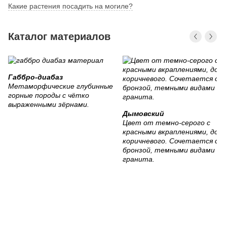
Какие растения посадить на могиле?
Каталог материалов
Габбро-диабаз
Метаморфические глубинные
горные породы с чётко
выраженными зёрнами.
Дымовский
Цвет от темно-серого с
красными вкраплениями, до
коричневого. Сочетается с
бронзой, темными видами
гранита.