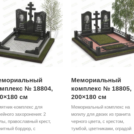
емориальный
Мемориальный
мплекс № 18804,
комплекс № 18805,
0×180 см
200×180 см
ятник-комплекс для
Мемориальный комплекс на
ейного захоронения: 2
могилу для двоих из гранита
лы, православный крест,
черного цвета, с крестом,
нитный бордюр, с
тумбой, цветниками, оградой