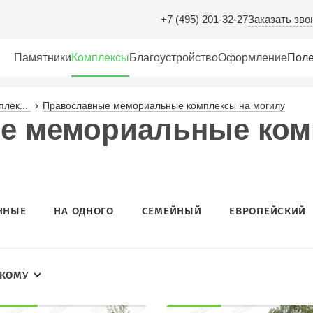
Заказать зво
+7 (495) 201-32-27
Памятники
Комплексы
Благоустройство
Оформление
Поле
лек...
Православные мемориальные комплексы на могилу
е мемориальные ком
ННЫЕ
НА ОДНОГО
СЕМЕЙНЫЙ
ЕВРОПЕЙСКИЙ
КОМУ