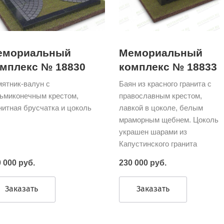
емориальный
Мемориальный
мплекс № 18830
комплекс № 18833
ятник-валун с
Баян из красного гранита с
ьмиконечным крестом,
православным крестом,
нитная брусчатка и цоколь
лавкой в цоколе, белым
мраморным щебнем. Цоколь
украшен шарами из
Капустинского гранита
 000 руб.
230 000 руб.
Заказать
Заказать