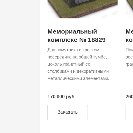
Мемориальный
М
комплекс № 18829
ко
Два памятника с крестом
Пам
посередине на общей тумбе,
вос
цоколь гранитный со
гра
столбиками и декоративными
металлическими элементами.
170 000 руб.
260
Заказать