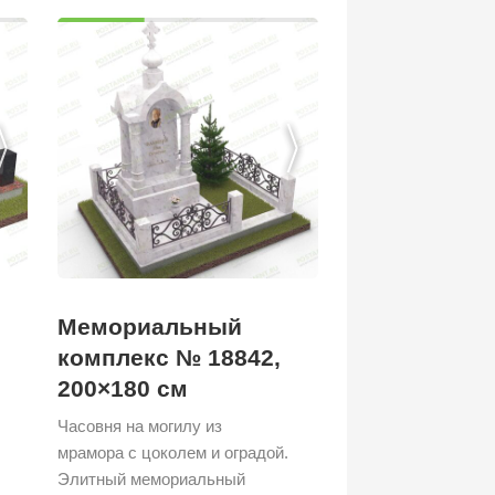
Мемориальный
комплекс № 18842,
200×180 см
Часовня на могилу из
мрамора с цоколем и оградой.
Элитный мемориальный