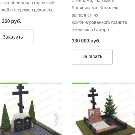
столбами, шарами и
сток облицован гранитной
балясинами. Комплекс
ткой и огорожен цоколем.
выполнен из
 360 руб.
комбинированного гранита
Змеевик и Габбро
Заказать
330 000 руб.
Заказать