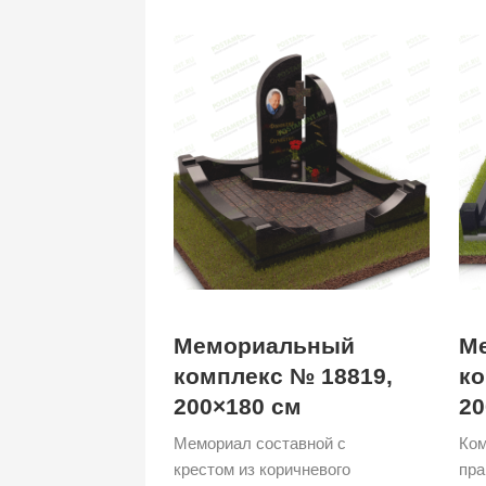
Мемориальный
М
комплекс № 18819,
ко
200×180 см
20
Мемориал составной с
Ком
крестом из коричневого
пра