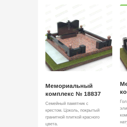
М
Мемориальный
ко
комплекс № 18837
Гол
Семейный памятник с
эли
крестом. Цоколь, покрытый
ком
гранитной плиткой красного
нат
цвета.