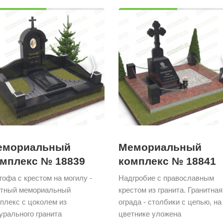
емориальный
Мемориальный
мплекс № 18839
комплекс № 18841
гофа с крестом на могилу -
Надгробие с православным
тный мемориальный
крестом из гранита. Гранитная
плекс с цоколем из
ограда - столбики с цепью, на
урального гранита
цветнике уложена