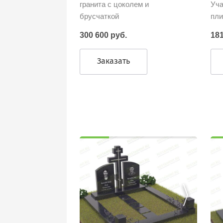
гранита с цоколем и
Уча
брусчаткой
пли
300 600 руб.
181
Заказать