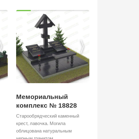
Мемориальный
комплекс № 18828
Старообрядческий каменный
крест, лавочка. Могила
облицована натуральным
черным гранитом.