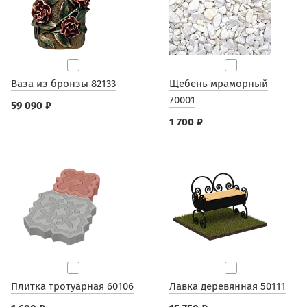
Ваза из бронзы 82133
Щебень мраморный
70001
59 090 ₽
1 700 ₽
Плитка тротуарная 60106
Лавка деревянная 50111