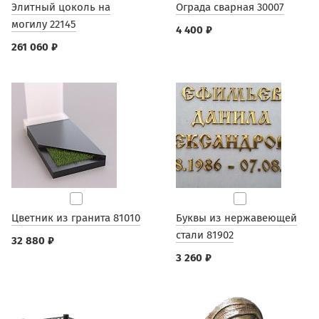
Элитный цоколь на
Ограда сварная 30007
могилу 22145
4 400 ₽
261 060 ₽
Цветник из гранита 81010
Буквы из нержавеющей
стали 81902
32 880 ₽
3 260 ₽