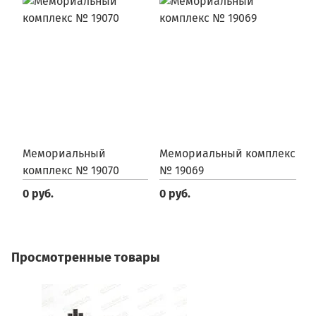
Мемориальный
Мемориальный комплекс
М
комплекс № 19070
№ 19069
№
0 руб.
0 руб.
0
Просмотренные товары