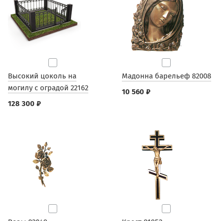
Высокий цоколь на
Мадонна барельеф 82008
могилу с оградой 22162
10 560 ₽
128 300 ₽