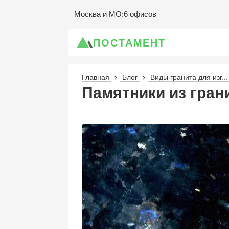
6 офисов
Москва и МО
:
ПОСТАМЕНТ
Главная
Блог
Виды гранита для изг...
Памятники из гран