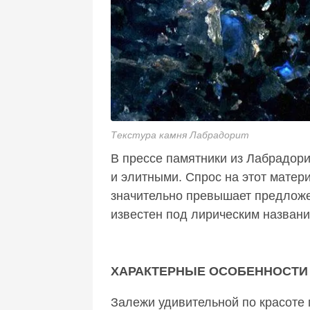
Текстура камня Лабрадорит
В прессе памятники из Лабрадор
и элитными. Спрос на этот матер
значительно превышает предложе
известен под лирическим название
ХАРАКТЕРНЫЕ ОСОБЕННОСТИ
Залежи удивительной по красоте 