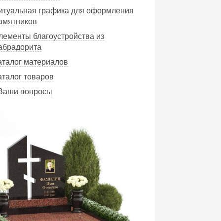
Ритуальная графика для оформления
амятников
Элементы благоустройства из
абрадорита
Каталог материалов
аталог товаров
 Ваши вопросы