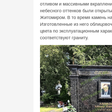
отливом и массивными вкраплени
небесного оттенков были открыты
Житомиром. В то время камень н
Изготовленные из него облицово
цвета по эксплуатационным харак
соответствуют граниту.