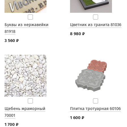
Буквы из нержавейки
Цветник из гранита 81036
81918
8 980 ₽
3 560 ₽
Щебень мраморный
Плитка тротуарная 60106
70001
1 600 ₽
1 700 ₽