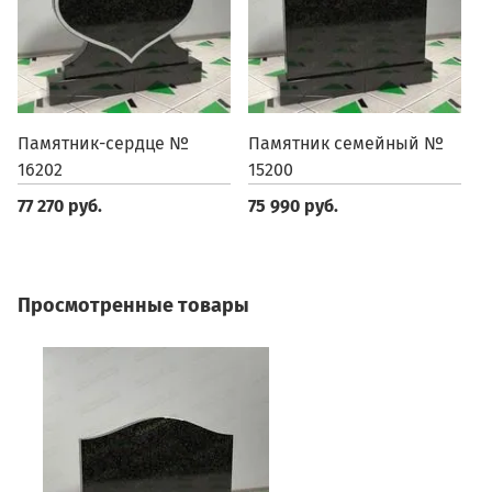
Памятник-сердце №
Памятник семейный №
П
16202
15200
1
77 270 руб.
75 990 руб.
6
Просмотренные товары