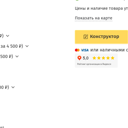
Цены и наличие товара у
Показать на карте
₽)
Конструктор
за 4 500 ₽)
или наличными с
500 ₽)
0 ₽)