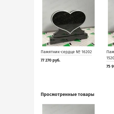
Памятник-сердце № 16202
Пам
152
77 270 руб.
75 9
Просмотренные товары