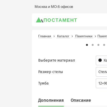
6 офисов
Москва и МО
:
ПОСТАМЕНТ
Главная
Каталог
Памятники
Памят
Выберите материал
К
Размер стелы
Стел
Тумба
12×9
Дополнения
Описание