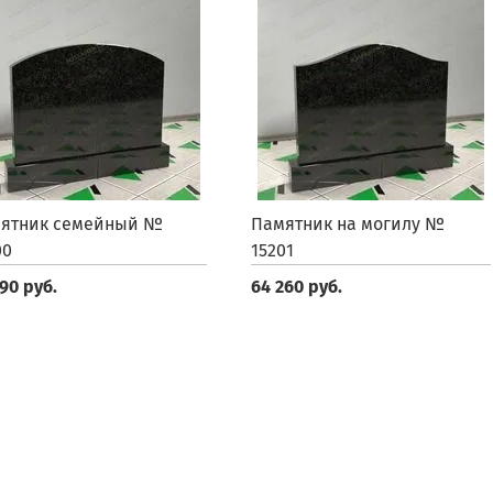
ятник семейный №
Памятник на могилу №
00
15201
90 руб.
64 260 руб.