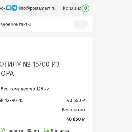
нок
Корзина
info@postament.ru
0
зное
Контакты
ОГИЛУ № 15700 ИЗ
МОРА
.
Вес комплекта 126 кг.
ой 12×90×15
40 650 ₽
бесплатно
40 650 ₽
Гарантия 30 лет
Доставка