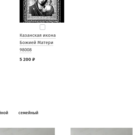
Казанская икона
Божией Матери
98008
5 200 ₽
йной
семейный