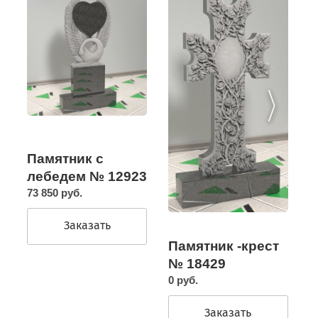
Памятник с
лебедем № 12923
73 850 руб.
Заказать
Памятник -крест
№ 18429
0 руб.
Заказать