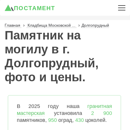
ПОСТАМЕНТ
Главная
Кладбища Московской ...
Долгопрудный
Памятник на
могилу в г.
Долгопрудный,
фото и цены.
В 2025 году наша
гранитная
мастерская
установила
2 900
памятников,
950
оград,
430
цоколей.