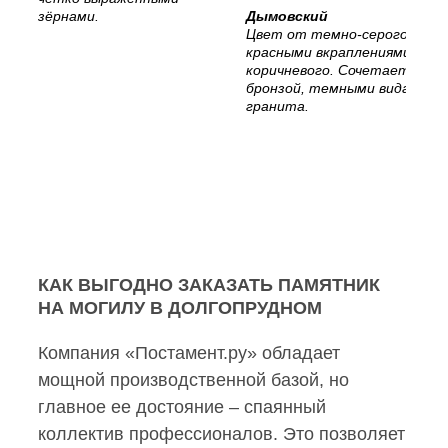
зёрнами.
Дымовский
Цвет от темно-серого с
красными вкраплениями, до
коричневого. Сочетается с
бронзой, темными видами
гранита.
КАК ВЫГОДНО ЗАКАЗАТЬ ПАМЯТНИК
НА МОГИЛУ В ДОЛГОПРУДНОМ
Компания «Постамент.ру» обладает
мощной производственной базой, но
главное ее достояние – спаянный
коллектив профессионалов. Это позволяет