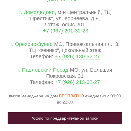
г. Домодедово
, м-н Центральный, ТЦ
"Престиж", ул. Корнеева, д.8,
2 этаж, офис 201.
+7 (967) 201-32-23
г. Орехово-Зуево
МО, Привокзальная пл., 3,
ТЦ "Феникс", цокольный этаж
Телефон:
+7 (926) 130-32-27
г. Павловский Посад
МО, ул. Большая
Покровская, 31
Телефон:
+7 (926) 213-32-27
вызов менеджера на дом
БЕСПЛАТНО
ежедневно с 09:00
до 22:00
*офис по предварительной записи