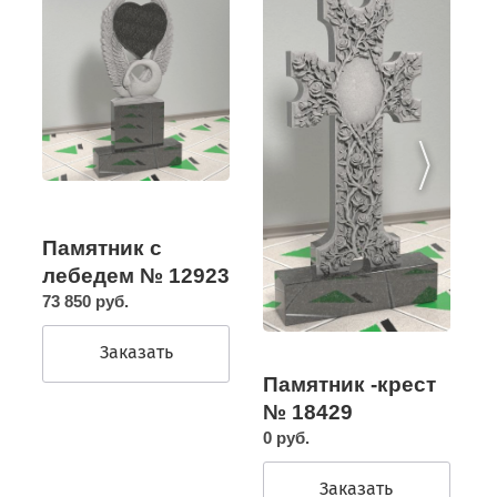
Памятник с
лебедем № 12923
73 850 руб.
Заказать
Памятник -крест
№ 18429
0 руб.
Заказать