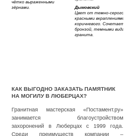
чётко выраженными
зёрнами.
Дымовский
Цвет от темно-серого с
красными вкраплениями, до
коричневого. Сочетается с
бронзой, темными видами
гранита.
КАК ВЫГОДНО ЗАКАЗАТЬ ПАМЯТНИК
НА МОГИЛУ В ЛЮБЕРЦАХ?
Гранитная мастерская «Постамент.ру»
занимается благоустройством
захоронений в Люберцах с 1999 года.
Среди преимуществ компании –