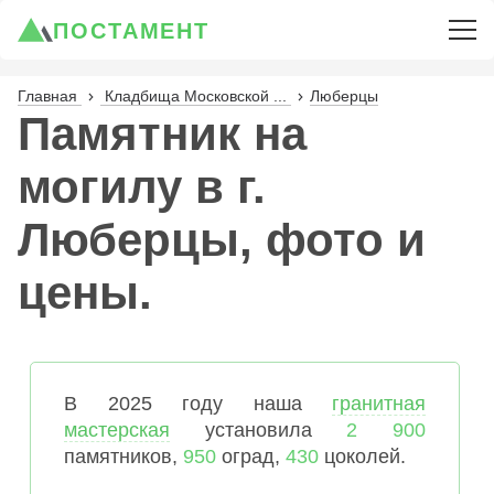
ПОСТАМЕНТ
Главная
Кладбища Московской ...
Люберцы
Памятник на
могилу в г.
Люберцы, фото и
цены.
В 2025 году наша
гранитная
мастерская
установила
2 900
памятников,
950
оград,
430
цоколей.