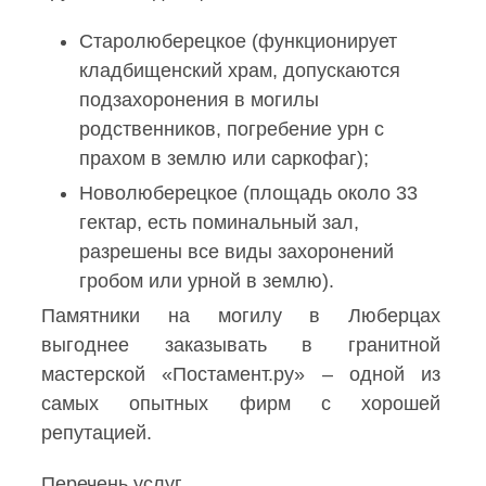
Старолюберецкое (функционирует
кладбищенский храм, допускаются
подзахоронения в могилы
родственников, погребение урн с
прахом в землю или саркофаг);
Новолюберецкое (площадь около 33
гектар, есть поминальный зал,
разрешены все виды захоронений
гробом или урной в землю).
Памятники на могилу в Люберцах
выгоднее заказывать в гранитной
мастерской «Постамент.ру» – одной из
самых опытных фирм с хорошей
репутацией.
Перечень услуг