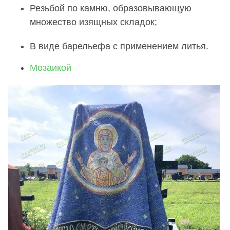
Резьбой по камню, образовывающую
множество изящных складок;
В виде барельефа с применением литья.
Мозаикой