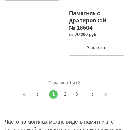
Памятник с
драпировкой
№ 18504
от 70 200 руб.
Заказать
Страница 1 из 3
1
2
3
Часто на могилах можно видеть памятники с
драпировкой, как будто на стелу накинули ткань