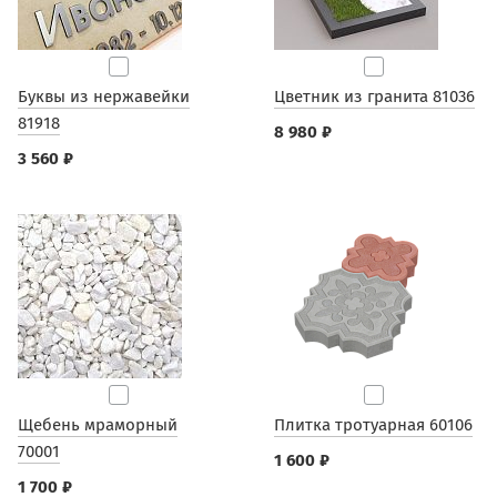
Буквы из нержавейки
Цветник из гранита 81036
81918
8 980 ₽
3 560 ₽
Щебень мраморный
Плитка тротуарная 60106
70001
1 600 ₽
1 700 ₽