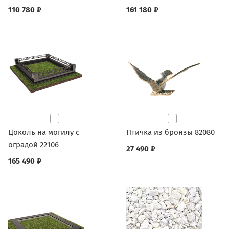
110 780 ₽
161 180 ₽
Цоколь на могилу с
Птичка из бронзы 82080
оградой 22106
27 490 ₽
165 490 ₽