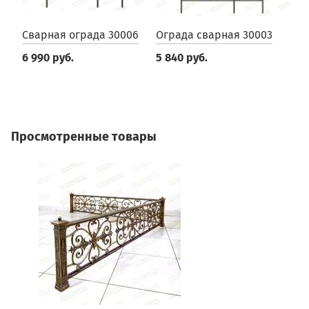
Cварная ограда 30006
Ограда сварная 30003
О
3
6 990 руб.
5 840 руб.
6
Просмотренные товары