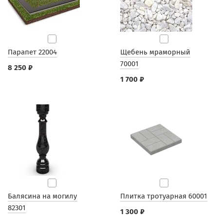
Парапет 22004
Щебень мраморный
70001
8 250 ₽
1 700 ₽
Балясина на могилу
Плитка тротуарная 60001
82301
1 300 ₽