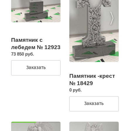
Памятник с
лебедем № 12923
73 850 руб.
Заказать
Памятник -крест
№ 18429
0 руб.
Заказать