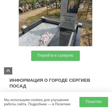
Перейти в галерею
ИНФОРМАЦИЯ О ГОРОДЕ СЕРГИЕВ
ПОСАД
Сергиев Посад имеет непростую историю,
Мы используем cookies для улучшения
Понятно
связанную с уникальным общественно-
работы сайта. Подробнее — в Политике
религиозным явлением – Троице-