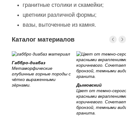
гранитные столики и скамейки;
цветники различной формы;
вазы, выточенные из камня.
Каталог материалов
Габбро-диабаз
Метаморфические
глубинные горные породы с
чётко выраженными
зёрнами.
Дымовский
Цвет от темно-серого с
красными вкраплениями, до
коричневого. Сочетается с
бронзой, темными видами
гранита.