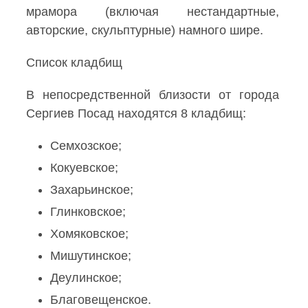
мрамора (включая нестандартные,
авторские, скульптурные) намного шире.
Список кладбищ
В непосредственной близости от города
Сергиев Посад находятся 8 кладбищ:
Семхозское;
Кокуевское;
Захарьинское;
Глинковское;
Хомяковское;
Мишутинское;
Деулинское;
Благовещенское.