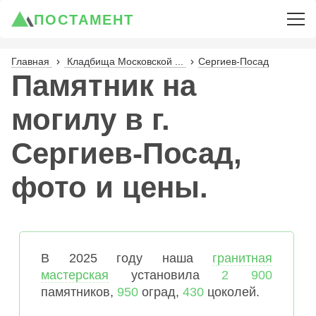
ПОСТАМЕНТ
Главная
Кладбища Московской ...
Сергиев-Посад
Памятник на
могилу в г.
Сергиев-Посад,
фото и цены.
В 2025 году наша
гранитная
мастерская
установила
2 900
памятников,
950
оград,
430
цоколей.