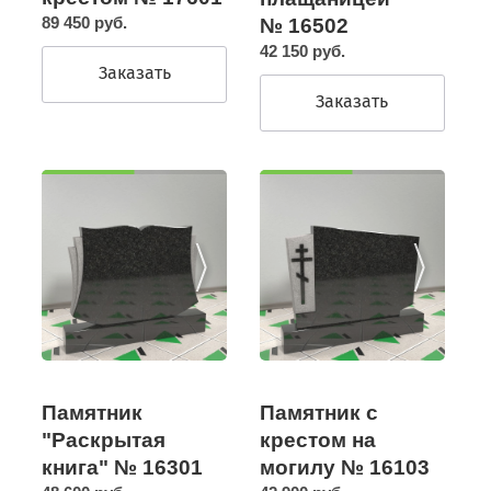
89 450 руб.
№ 16502
42 150 руб.
Заказать
Заказать
Памятник с
Памятник
крестом на
"Раскрытая
могилу № 16103
книга" № 16301