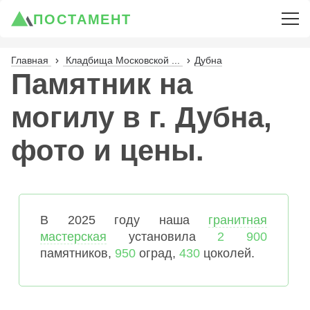
ПОСТАМЕНТ
Главная
Кладбища Московской ...
Дубна
Памятник на
могилу в г. Дубна,
фото и цены.
В 2025 году наша
гранитная
мастерская
установила
2 900
памятников,
950
оград,
430
цоколей.