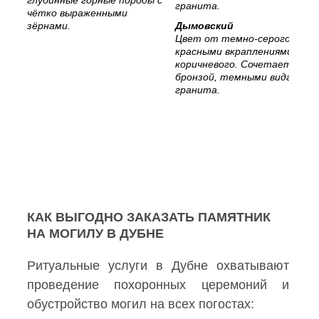
чётко выраженными
зёрнами.
Дымовский
Цвет от темно-серого с
красными вкраплениями, до
коричневого. Сочетается с
бронзой, темными видами
гранита.
КАК ВЫГОДНО ЗАКАЗАТЬ ПАМЯТНИК
НА МОГИЛУ В ДУБНЕ
Ритуальные услуги в Дубне охватывают
проведение похоронных церемоний и
обустройство могил на всех погостах: