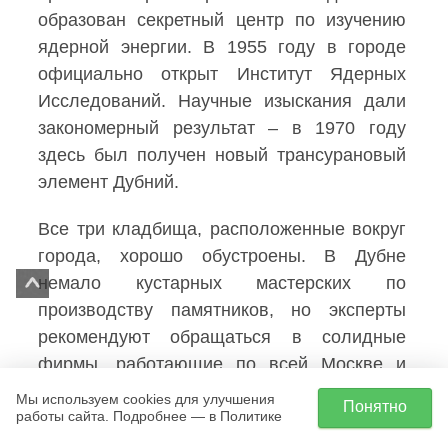
образован секретный центр по изучению
ядерной энергии. В 1955 году в городе
официально открыт Институт Ядерных
Исследований. Научные изыскания дали
закономерный результат – в 1970 году
здесь был получен новый трансурановый
элемент Дубний.
Все три кладбища, расположенные вокруг
города, хорошо обустроены. В Дубне
немало кустарных мастерских по
производству памятников, но эксперты
рекомендуют обращаться в солидные
фирмы, работающие по всей Москве и
Мособласти. Кроме великолепного
Мы используем cookies для улучшения
Понятно
работы сайта. Подробнее — в Политике
качества, они предоставляют длительную
гарантию на все гранитные изделия.