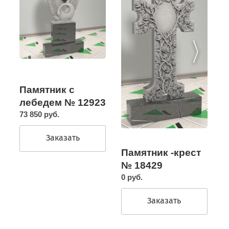
Памятник с
лебедем № 12923
73 850 руб.
Заказать
Памятник -крест
№ 18429
0 руб.
Заказать