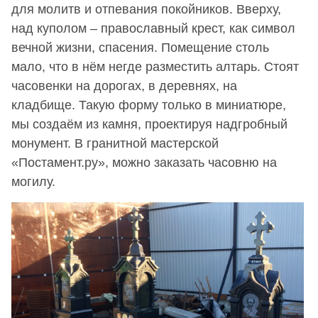
для молитв и отпевания покойников. Вверху,
над куполом – православный крест, как символ
вечной жизни, спасения. Помещение столь
мало, что в нём негде разместить алтарь. Стоят
часовенки на дорогах, в деревнях, на
кладбище. Такую форму только в миниатюре,
мы создаём из камня, проектируя надгробный
монумент. В гранитной мастерской
«Постамент.ру», можно заказать часовню на
могилу.